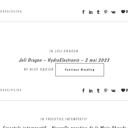
0
2023/05/04
IN
JOLI DRAGON
Joli Dragon – HydroElectronic – 2 mai 2023
BY
NICO GALTIER
Continue Reading
0
2023/05/02
IN
FREESTYLE INTEMPESTIF
Freestyle intempestif – Nouvelle parution de la Main Chaude