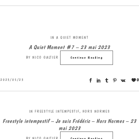
IN
A QUIET MOMENT
A Quiet Moment #7 – 23 mai 2023
BY
NICO GALTIER
Continue Reading
0
2023/05/23
IN
FREESTYLE INTEMPESTIF
,
HORS NORMES
Freestyle intempestif – Je suis Frédéric – Hors Normes – 23
mai 2023
BY
NICO GALTIER
Continue Reading