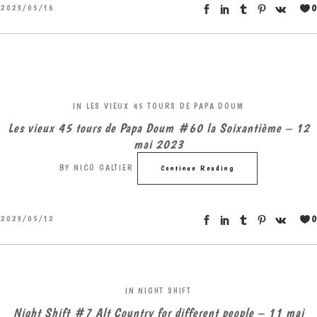
0
2023/05/16
IN
LES VIEUX 45 TOURS DE PAPA DOUM
Les vieux 45 tours de Papa Doum #60 la Soixantième – 12
mai 2023
BY
NICO GALTIER
Continue Reading
0
2023/05/12
IN
NIGHT SHIFT
Night Shift #7 Alt Country for different people – 11 mai