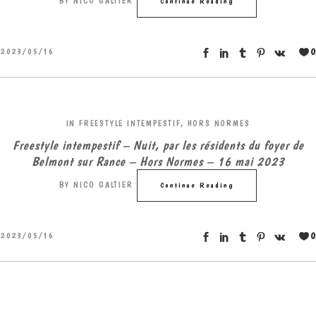
BY
NICO GALTIER
Continue Reading
0
2023/05/16
IN
FREESTYLE INTEMPESTIF
,
HORS NORMES
Freestyle intempestif – Nuit, par les résidents du foyer de
Belmont sur Rance – Hors Normes – 16 mai 2023
BY
NICO GALTIER
Continue Reading
0
2023/05/16