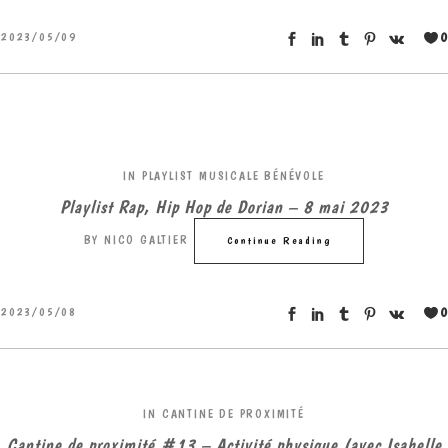
0
2023/05/09
IN
PLAYLIST MUSICALE BÉNÉVOLE
Playlist Rap, Hip Hop de Dorian – 8 mai 2023
BY
NICO GALTIER
Continue Reading
0
2023/05/08
IN
CANTINE DE PROXIMITÉ
Cantine de proximité #13 – Activité physique (avec Isabelle