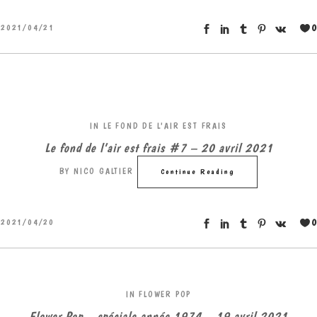
0
2021/04/21
IN
LE FOND DE L'AIR EST FRAIS
Le fond de l’air est frais #7 – 20 avril 2021
BY
NICO GALTIER
Continue Reading
0
2021/04/20
IN
FLOWER POP
Flower Pop – spéciale année 1974 – 19 avril 2021