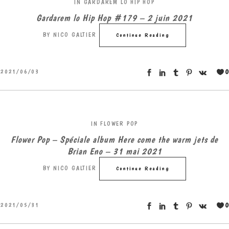
IN
GARDAREM LO HIP HOP
Gardarem lo Hip Hop #179 – 2 juin 2021
BY
NICO GALTIER
Continue Reading
0
2021/06/03
IN
FLOWER POP
Flower Pop – Spéciale album Here come the warm jets de
Brian Eno – 31 mai 2021
BY
NICO GALTIER
Continue Reading
0
2021/05/31