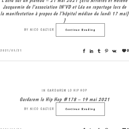
L’actu sur un plateau – 21 mai 2021 (Eric Artières et Hélène
Jacquemin de l’association IN’VD et Léa en reportage lors de
la manifestation à propos de l’hôpital médian du lundi 17 mai)
)
BY
NICO GALTIER
Continue Reading
0
2021/05/21
IN
GARDAREM LO HIP HOP
Gardarem lo Hip Hop #178 – 19 mai 2021
BY
NICO GALTIER
Continue Reading