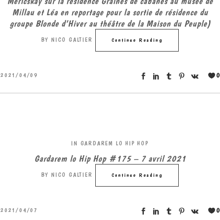
Mericskay sur la résidence Graines de cabanes au musée de
Millau et Léa en reportage pour la sortie de résidence du
groupe Blonde d’Hiver au théâtre de la Maison du Peuple)
BY
NICO GALTIER
Continue Reading
0
2021/04/09
IN
GARDAREM LO HIP HOP
Gardarem lo Hip Hop #175 – 7 avril 2021
BY
NICO GALTIER
Continue Reading
0
2021/04/07