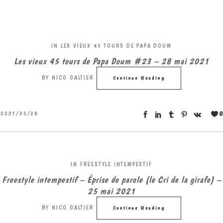
IN
LES VIEUX 45 TOURS DE PAPA DOUM
Les vieux 45 tours de Papa Doum #23 – 28 mai 2021
BY
NICO GALTIER
Continue Reading
0
2021/05/28
IN
FREESTYLE INTEMPESTIF
Freestyle intempestif – Éprise de parole (le Cri de la girafe) –
25 mai 2021
BY
NICO GALTIER
Continue Reading