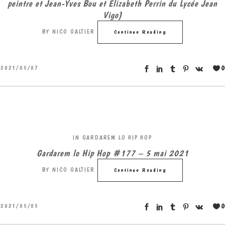
peintre et Jean-Yves Bou et Élizabeth Perrin du Lycée Jean
Vigo)
BY
NICO GALTIER
Continue Reading
0
2021/05/07
IN
GARDAREM LO HIP HOP
Gardarem lo Hip Hop #177 – 5 mai 2021
BY
NICO GALTIER
Continue Reading
0
2021/05/05