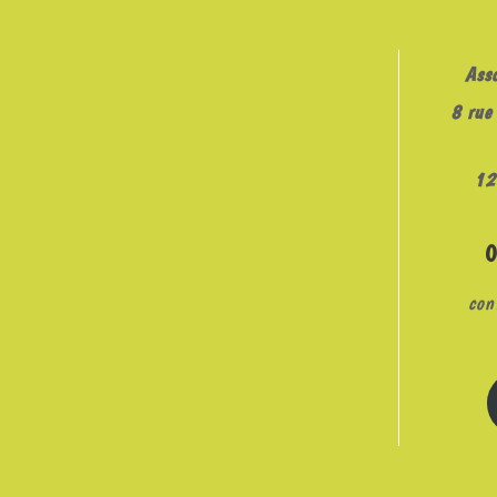
Ass
8 rue 
12
con