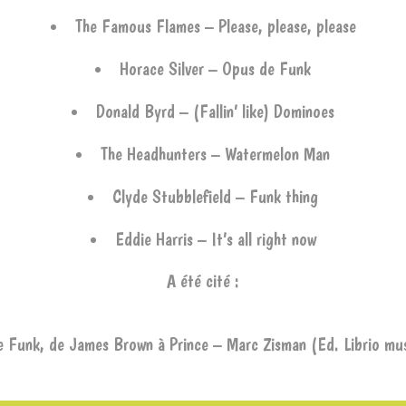
The Famous Flames – Please, please, please
Horace Silver – Opus de Funk
Donald Byrd – (Fallin’ like) Dominoes
The Headhunters – Watermelon Man
Clyde Stubblefield – Funk thing
Eddie Harris – It’s all right now
A été cité :
e Funk, de James Brown à Prince – Marc Zisman (Ed. Librio mu