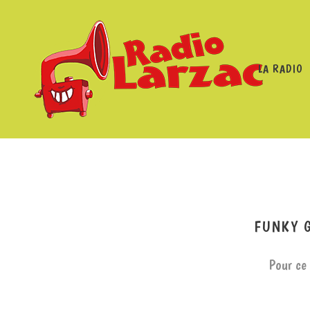
LA RADIO
RADIO LARZAC
/
PROGRAMM
FUNKY 
Pour ce 