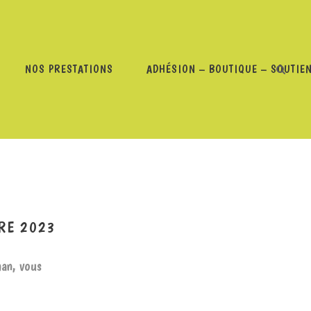
NOS PRESTATIONS
ADHÉSION – BOUTIQUE – SOUTIE
E FUNK ? – 26 OCTOBRE 2023
RE 2023
man, vous