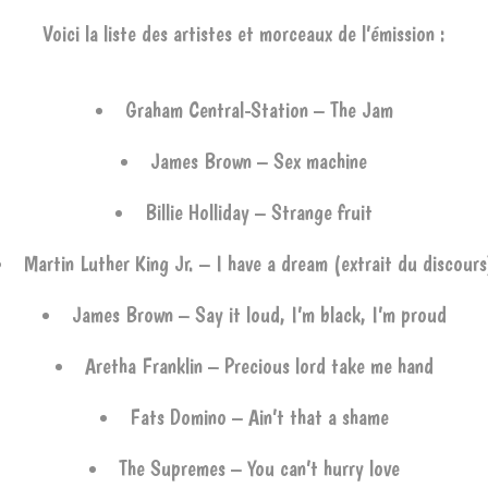
Voici la liste des artistes et morceaux de l’émission :
Graham Central-Station – The Jam
James Brown – Sex machine
Billie Holliday – Strange fruit
Martin Luther King Jr. – I have a dream (extrait du discours
James Brown – Say it loud, I’m black, I’m proud
Aretha Franklin – Precious lord take me hand
Fats Domino – Ain’t that a shame
The Supremes – You can’t hurry love