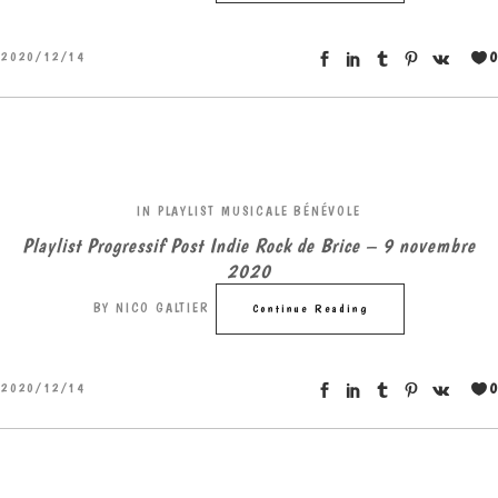
0
2020/12/14
IN
PLAYLIST MUSICALE BÉNÉVOLE
Playlist Progressif Post Indie Rock de Brice – 9 novembre
2020
BY
NICO GALTIER
Continue Reading
0
2020/12/14