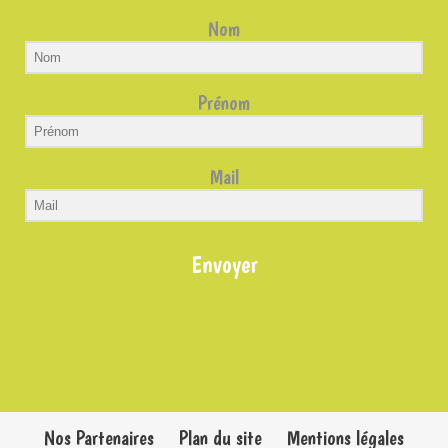
Nom
Prénom
Mail
Envoyer
Nos Partenaires
Plan du site
Mentions légales