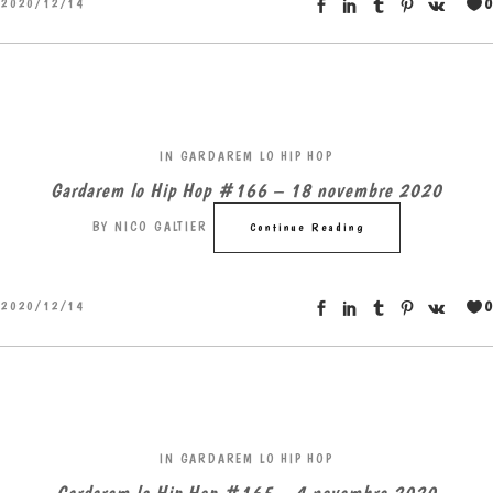
0
2020/12/14
IN
GARDAREM LO HIP HOP
Gardarem lo Hip Hop #166 – 18 novembre 2020
BY
NICO GALTIER
Continue Reading
0
2020/12/14
IN
GARDAREM LO HIP HOP
Gardarem lo Hip Hop #165 – 4 novembre 2020