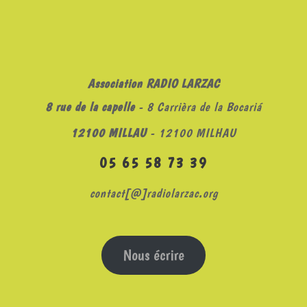
Association RADIO LARZAC
8 rue de la capelle
- 8 Carrièra de la Bocariá
12100 MILLAU
- 12100 MILHAU
05 65 58 73 39
contact[@]radiolarzac.org
Nous écrire