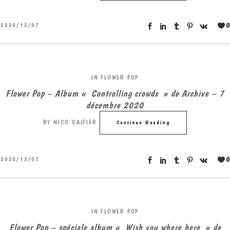
0
2020/12/07
IN
FLOWER POP
Flower Pop – Album « Controlling crowds » de Archive – 7
décembre 2020
BY
NICO GALTIER
Continue Reading
0
2020/12/07
IN
FLOWER POP
Flower Pop – spéciale album « Wish you where here » de