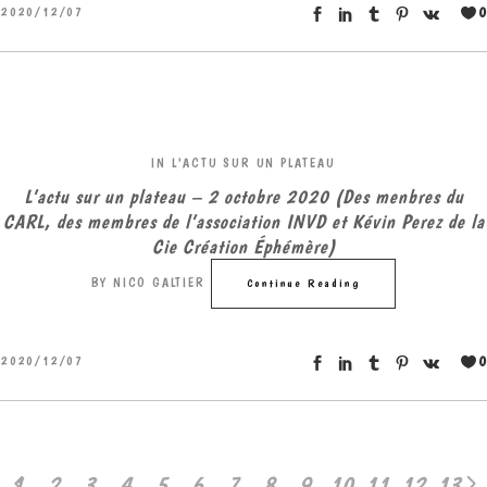
0
2020/12/07
IN
L'ACTU SUR UN PLATEAU
L’actu sur un plateau – 2 octobre 2020 (Des menbres du
CARL, des membres de l’association INVD et Kévin Perez de la
Cie Création Éphémère)
BY
NICO GALTIER
Continue Reading
0
2020/12/07
1
2
3
4
5
6
7
8
9
10
11
12
13