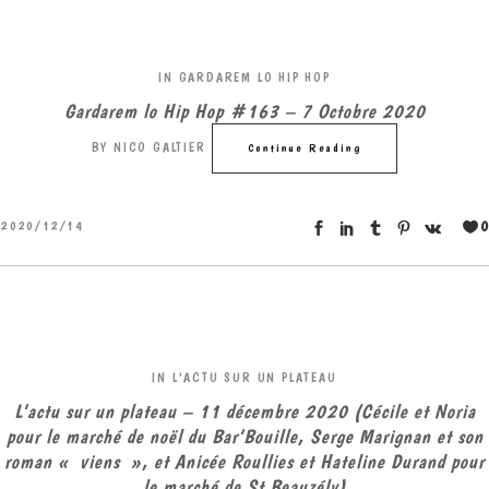
IN
GARDAREM LO HIP HOP
Gardarem lo Hip Hop #163 – 7 Octobre 2020
BY
NICO GALTIER
Continue Reading
0
2020/12/14
IN
L'ACTU SUR UN PLATEAU
L’actu sur un plateau – 11 décembre 2020 (Cécile et Noria
pour le marché de noël du Bar’Bouille, Serge Marignan et son
roman « viens », et Anicée Roullies et Hateline Durand pour
le marché de St Beauzély)