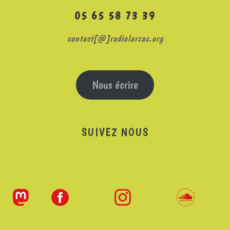
05 65 58 73 39
contact[@]radiolarzac.org
Nous écrire
SUIVEZ NOUS