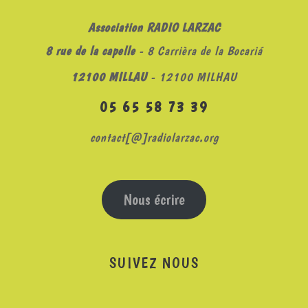
Association RADIO LARZAC
8 rue de la capelle
- 8 Carrièra de la Bocariá
12100 MILLAU
- 12100 MILHAU
05 65 58 73 39
contact[@]radiolarzac.org
Nous écrire
SUIVEZ NOUS