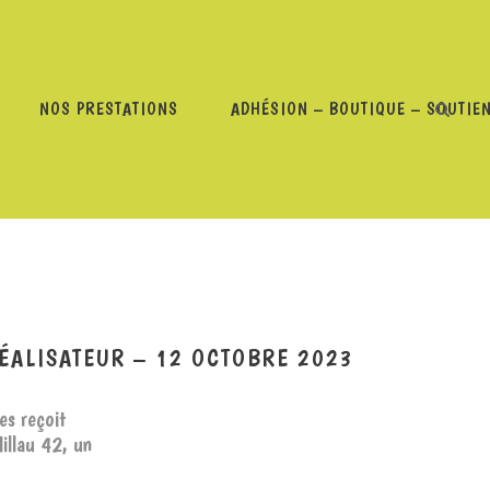
NOS PRESTATIONS
ADHÉSION – BOUTIQUE – SOUTIE
 – DANIEL LECONTE, JOURNALISTE ET RÉALISATEUR – 12
RÉALISATEUR – 12 OCTOBRE 2023
es reçoit
Millau 42, un