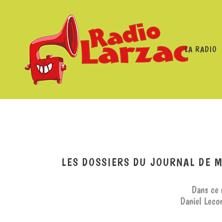
LA RADIO
RADIO LARZAC
/
PROGRAMMES
/
LES DOSSIERS DU JO
LES DOSSIERS DU JOURNAL DE M
Dans ce 
Daniel Lecon