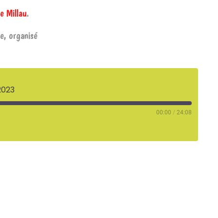
e Millau
.
e, organisé
2023
00:00
/
24:08