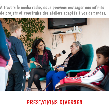
À travers le média radio, nous pouvons envisager une infinité
de projets et construire des ateliers adaptés à vos demandes.
PRESTATIONS DIVERSES