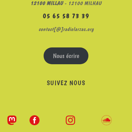
12100 MILLAU
- 12100 MILHAU
05 65 58 73 39
contact[@]radiolarzac.org
Nous écrire
SUIVEZ NOUS