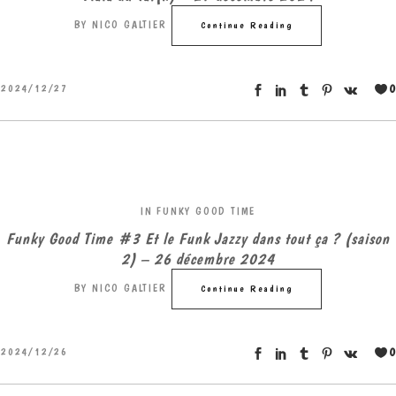
BY
NICO GALTIER
Continue Reading
0
2024/12/27
IN
FUNKY GOOD TIME
Funky Good Time #3 Et le Funk Jazzy dans tout ça ? (saison
2) – 26 décembre 2024
BY
NICO GALTIER
Continue Reading
0
2024/12/26