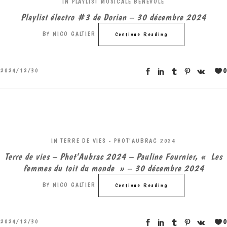
IN
PLAYLIST MUSICALE BÉNÉVOLE
Playlist électro #3 de Dorian – 30 décembre 2024
BY
NICO GALTIER
Continue Reading
0
2024/12/30
IN
TERRE DE VIES - PHOT'AUBRAC 2024
Terre de vies – Phot’Aubrac 2024 – Pauline Fournier, « Les
femmes du toit du monde » – 30 décembre 2024
BY
NICO GALTIER
Continue Reading
0
2024/12/30