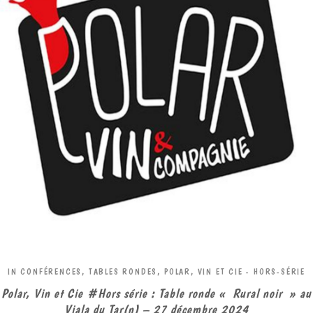
IN
CONFÉRENCES, TABLES RONDES
,
POLAR, VIN ET CIE - HORS-SÉRIE
Polar, Vin et Cie #Hors série : Table ronde « Rural noir » au
Viala du Tar(n) – 27 décembre 2024