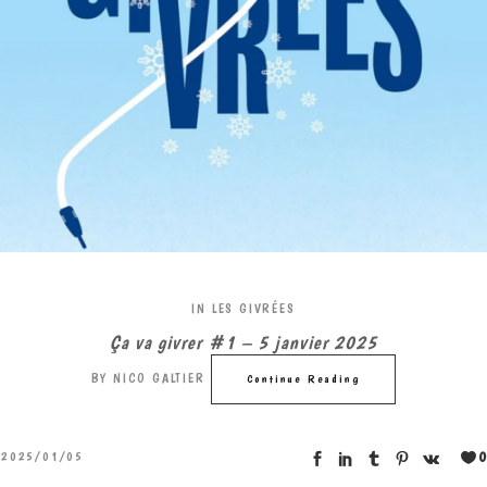
IN
LES GIVRÉES
Ça va givrer #1 – 5 janvier 2025
BY
NICO GALTIER
Continue Reading
0
2025/01/05