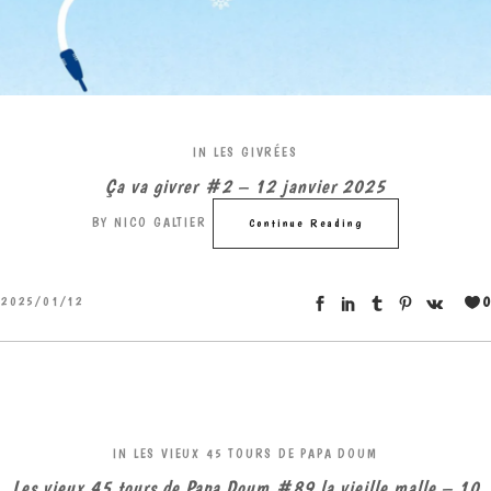
IN
LES GIVRÉES
Ça va givrer #2 – 12 janvier 2025
BY
NICO GALTIER
Continue Reading
0
2025/01/12
IN
LES VIEUX 45 TOURS DE PAPA DOUM
Les vieux 45 tours de Papa Doum #89 la vieille malle – 10