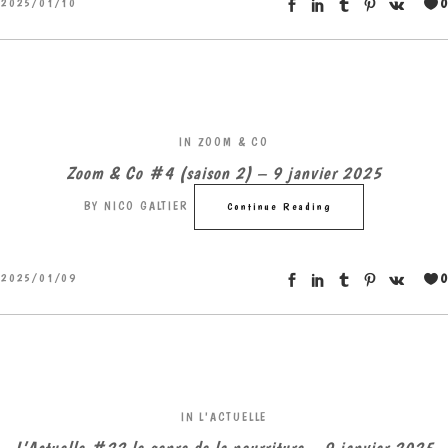
0
2025/01/10
IN
ZOOM & CO
Zoom & Co #4 (saison 2) – 9 janvier 2025
BY
NICO GALTIER
Continue Reading
0
2025/01/09
IN
L'ACTUELLE
L’Actuelle #22 le genre de la nourriture – 9 janvier 2025