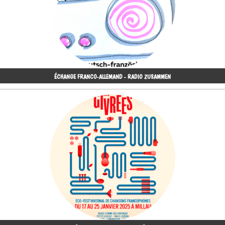
ÉCHANGE FRANCO-ALLEMAND - RADIO ZUSAMMEN