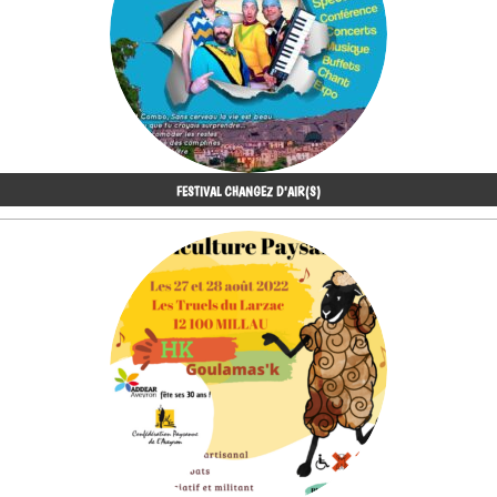
FESTIVAL CHANGEZ D'AIR(S)