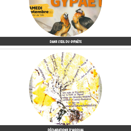
DANS L’ŒIL DU GYPAÈTE
DÉCLARATIONS D'AIGOUAL