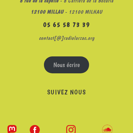
8 rue de la capelle
- 8 Carrièra de la Bocariá
12100 MILLAU
- 12100 MILHAU
05 65 58 73 39
contact[@]radiolarzac.org
Nous écrire
SUIVEZ NOUS