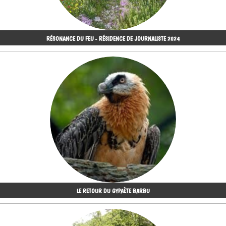
RÉSONANCE DU FEU - RÉSIDENCE DE JOURNALISTE 2024
LE RETOUR DU GYPAÈTE BARBU