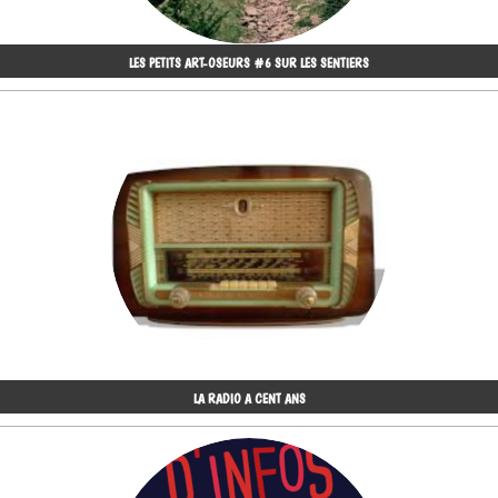
LES PETITS ART-OSEURS #6 SUR LES SENTIERS
LA RADIO A CENT ANS