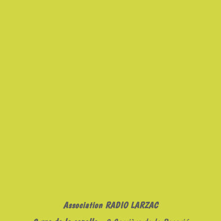
Association RADIO LARZAC