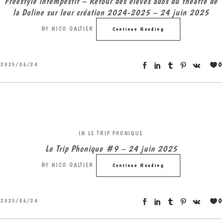
Freestyle intempestif – Retour des élèves ados du théâtre de
la Doline sur leur création 2024-2025 – 24 juin 2025
BY
NICO GALTIER
Continue Reading
0
2025/06/24
IN
LE TRIP PHONIQUE
Le Trip Phonique #9 – 24 juin 2025
BY
NICO GALTIER
Continue Reading
0
2025/06/24