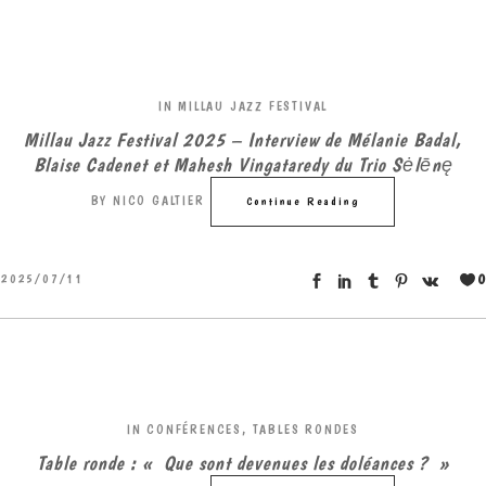
IN
MILLAU JAZZ FESTIVAL
Millau Jazz Festival 2025 – Interview de Mélanie Badal,
Blaise Cadenet et Mahesh Vingataredy du Trio Sėlēnę
BY
NICO GALTIER
Continue Reading
0
2025/07/11
IN
CONFÉRENCES, TABLES RONDES
Table ronde : « Que sont devenues les doléances ? »