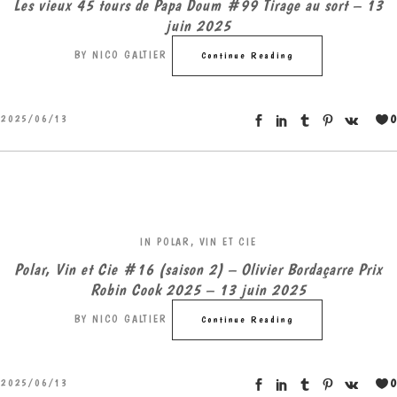
Les vieux 45 tours de Papa Doum #99 Tirage au sort – 13
juin 2025
BY
NICO GALTIER
Continue Reading
0
2025/06/13
IN
POLAR, VIN ET CIE
Polar, Vin et Cie #16 (saison 2) – Olivier Bordaçarre Prix
Robin Cook 2025 – 13 juin 2025
BY
NICO GALTIER
Continue Reading
0
2025/06/13