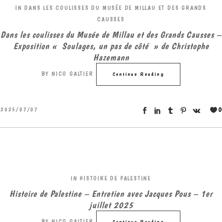
IN
DANS LES COULISSES DU MUSÉE DE MILLAU ET DES GRANDS
CAUSSES
Dans les coulisses du Musée de Millau et des Grands Causses –
Exposition « Soulages, un pas de côté » de Christophe
Hazemann
BY
NICO GALTIER
Continue Reading
0
2025/07/07
IN
HISTOIRE DE PALESTINE
Histoire de Palestine – Entretien avec Jacques Pous – 1er
juillet 2025
BY
NICO GALTIER
Continue Reading