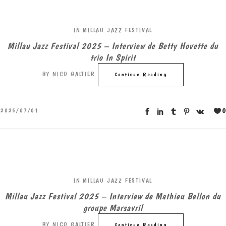
IN
MILLAU JAZZ FESTIVAL
Millau Jazz Festival 2025 – Interview de Betty Hovette du
trio In Spirit
BY
NICO GALTIER
Continue Reading
0
2025/07/01
IN
MILLAU JAZZ FESTIVAL
Millau Jazz Festival 2025 – Interview de Mathieu Bellon du
groupe Marsavril
BY
NICO GALTIER
Continue Reading