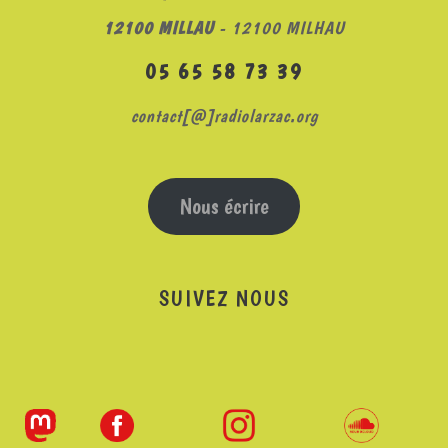
12100 MILLAU
- 12100 MILHAU
05 65 58 73 39
contact[@]radiolarzac.org
Nous écrire
SUIVEZ NOUS