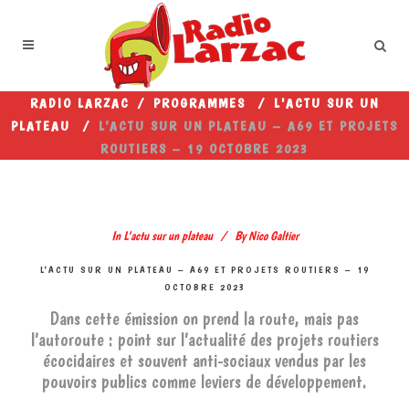
RADIO LARZAC
/
PROGRAMMES
/
L'ACTU SUR UN
PLATEAU
/
L’ACTU SUR UN PLATEAU – A69 ET PROJETS
ROUTIERS – 19 OCTOBRE 2023
In
L'actu sur un plateau
By
Nico Galtier
L’ACTU SUR UN PLATEAU – A69 ET PROJETS ROUTIERS – 19
OCTOBRE 2023
Dans cette émission on prend la route, mais pas
l’autoroute : point sur l’actualité des projets routiers
écocidaires et souvent anti-sociaux vendus par les
pouvoirs publics comme leviers de développement.