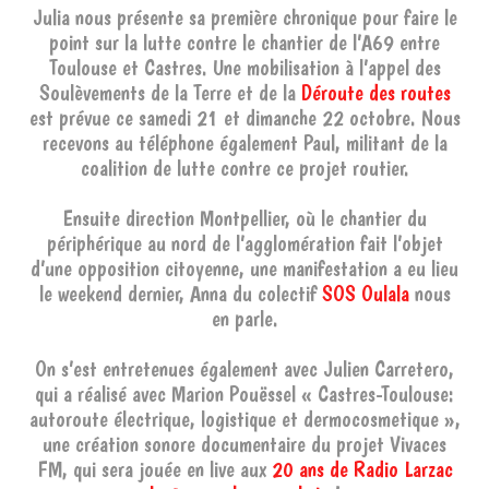
Julia nous présente sa première chronique pour faire le
point sur la lutte contre le chantier de l’A69 entre
Toulouse et Castres. Une mobilisation à l’appel des
Soulèvements de la Terre et de la
Déroute des routes
est prévue ce samedi 21 et dimanche 22 octobre. Nous
recevons au téléphone également Paul, militant de la
coalition de lutte contre ce projet routier.
Ensuite direction Montpellier, où le chantier du
périphérique au nord de l’agglomération fait l’objet
d’une opposition citoyenne, une manifestation a eu lieu
le weekend dernier, Anna du colectif
SOS Oulala
nous
en parle.
On s’est entretenues également avec Julien Carretero,
qui a réalisé avec Marion Pouëssel « Castres-Toulouse:
autoroute électrique, logistique et dermocosmetique »,
une création sonore documentaire du projet Vivaces
FM, qui sera jouée en live aux
20 ans de Radio Larzac