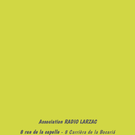
Association RADIO LARZAC
8 rue de la capelle
- 8 Carrièra de la Bocariá