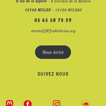
8 rue de la capelle
- 8 Carrièra de la Bocariá
12100 MILLAU
- 12100 MILHAU
05 65 58 73 39
contact[@]radiolarzac.org
Nous écrire
SUIVEZ NOUS