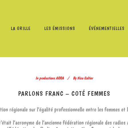
LA GRILLE
LES ÉMISSIONS
ÉVÉNEMENTIELLES
/
PROGRAMMES
/
PRODUCTIONS ARRA
/
PARLONS FRANC
In
productions ARRA
By
Nico Galtier
PARLONS FRANC – COTÉ FEMMES
ion régionale sur l’égalité professionnelle entre les femmes et
était l’acronyme de l’ancienne fédération régionale des radios 