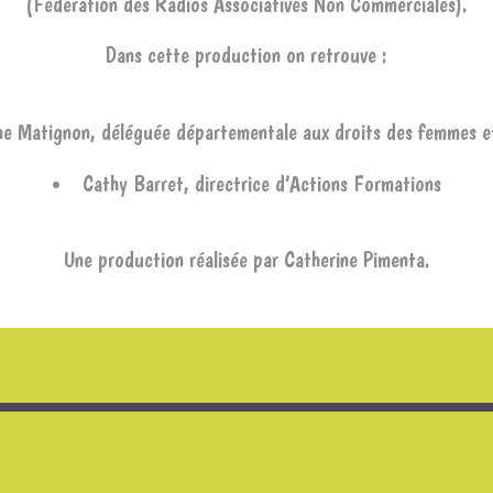
(Fédération des Radios Associatives Non Commerciales).
Dans cette production on retrouve :
ne Matignon, déléguée départementale aux droits des femmes et 
Cathy Barret, directrice d’Actions Formations
Une production réalisée par Catherine Pimenta.