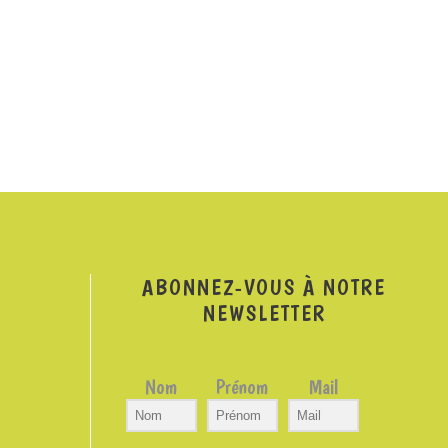
ABONNEZ-VOUS À NOTRE
NEWSLETTER
Nom
Prénom
Mail