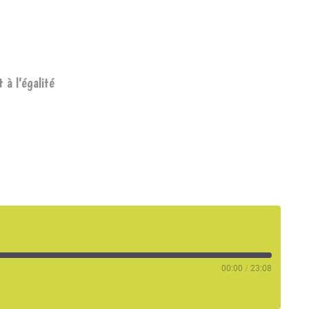
à l’égalité
00:00
/
23:08