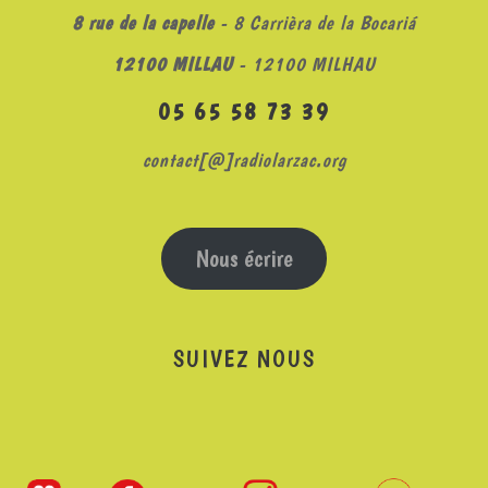
8 rue de la capelle
- 8 Carrièra de la Bocariá
12100 MILLAU
- 12100 MILHAU
05 65 58 73 39
contact[@]radiolarzac.org
Nous écrire
SUIVEZ NOUS