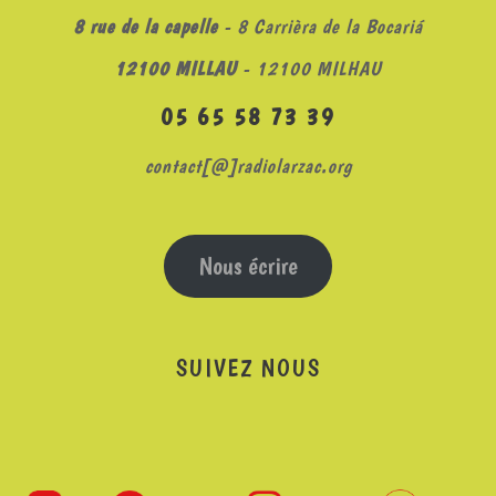
8 rue de la capelle
- 8 Carrièra de la Bocariá
12100 MILLAU
- 12100 MILHAU
05 65 58 73 39
contact[@]radiolarzac.org
Nous écrire
SUIVEZ NOUS