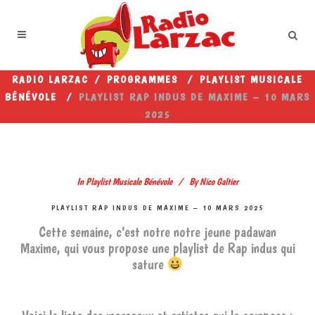
RADIO LARZAC
/
PROGRAMMES
/
PLAYLIST MUSICALE
BÉNÉVOLE
/
PLAYLIST RAP INDUS DE MAXIME – 10 MARS
2025
In
Playlist Musicale Bénévole
By
Nico Galtier
PLAYLIST RAP INDUS DE MAXIME – 10 MARS 2025
Cette semaine, c’est notre notre jeune padawan
Maxime, qui vous propose une playlist de Rap indus qui
sature