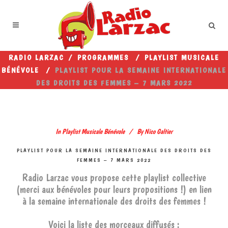
RADIO LARZAC
/
PROGRAMMES
/
PLAYLIST MUSICALE
BÉNÉVOLE
/
PLAYLIST POUR LA SEMAINE INTERNATIONALE
DES DROITS DES FEMMES – 7 MARS 2022
In
Playlist Musicale Bénévole
By
Nico Galtier
PLAYLIST POUR LA SEMAINE INTERNATIONALE DES DROITS DES
FEMMES – 7 MARS 2022
Radio Larzac vous propose cette playlist collective
(merci aux bénévoles pour leurs propositions !) en lien
à la semaine internationale des droits des femmes !
Voici la liste des morceaux diffusés :