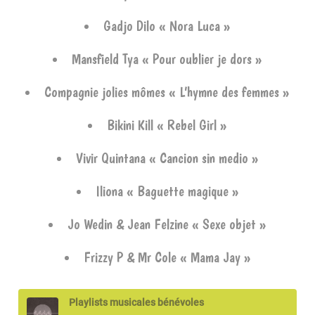
Gadjo Dilo « Nora Luca »
Mansfield Tya « Pour oublier je dors »
Compagnie jolies mômes « L’hymne des femmes »
Bikini Kill « Rebel Girl »
Vivir Quintana « Cancion sin medio »
Iliona « Baguette magique »
Jo Wedin & Jean Felzine « Sexe objet »
Frizzy P & Mr Cole « Mama Jay »
Playlists musicales bénévoles