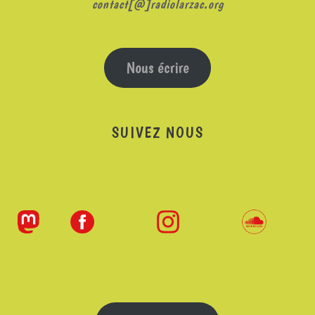
contact[@]radiolarzac.org
Nous écrire
SUIVEZ NOUS