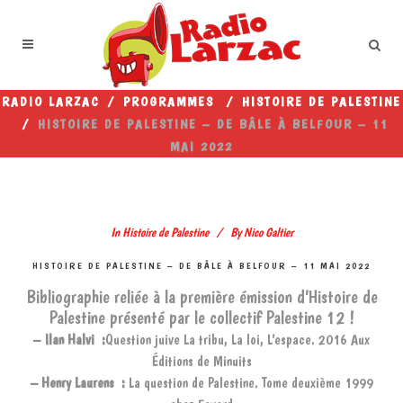
RADIO LARZAC
/
PROGRAMMES
/
HISTOIRE DE PALESTINE
/
HISTOIRE DE PALESTINE – DE BÂLE À BELFOUR – 11
MAI 2022
In
Histoire de Palestine
By
Nico Galtier
HISTOIRE DE PALESTINE – DE BÂLE À BELFOUR – 11 MAI 2022
Bibliographie reliée à la première émission d’Histoire de
Palestine présenté par le collectif Palestine 12 !
– Ilan H
alvi
:
Question juive La tribu, La loi, L’espace. 2016 Aux
Éditions de Minuits
– Henry Laurens :
La question de Palestine.
Tome deuxième 1999