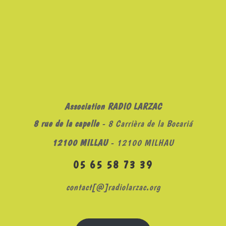
Association RADIO LARZAC
8 rue de la capelle
- 8 Carrièra de la Bocariá
12100 MILLAU
- 12100 MILHAU
05 65 58 73 39
contact[@]radiolarzac.org