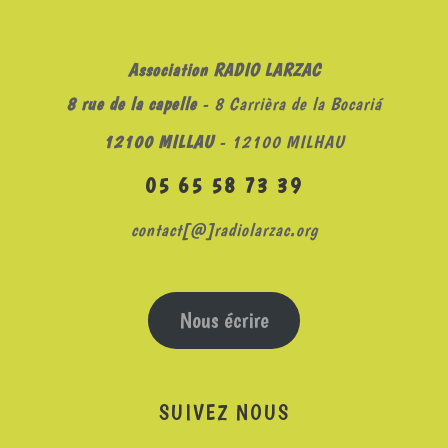
Association RADIO LARZAC
8 rue de la capelle
- 8 Carrièra de la Bocariá
12100 MILLAU
- 12100 MILHAU
05 65 58 73 39
contact[@]radiolarzac.org
Nous écrire
SUIVEZ NOUS