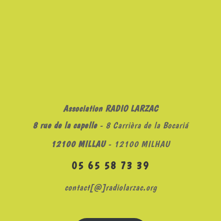
Association RADIO LARZAC
8 rue de la capelle
- 8 Carrièra de la Bocariá
12100 MILLAU
- 12100 MILHAU
05 65 58 73 39
contact[@]radiolarzac.org