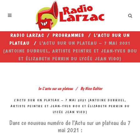
RADIO LARZAC
/
PROGRAMMES
/
L'ACTU SUR UN
PLATEAU
/
L’ACTU SUR UN PLATEAU – 7 MAI 2021
(ANTOINE DUBRUEL, ARTISTE PEINTRE ET JEAN-YVES BOU
ET ÉLIZABETH PERRIN DU LYCÉE JEAN VIGO)
In
L'actu sur un plateau
By
Nico Galtier
L’ACTU SUR UN PLATEAU – 7 MAI 2021 (ANTOINE DUBRUEL,
ARTISTE PEINTRE ET JEAN-YVES BOU ET ÉLIZABETH PERRIN DU
LYCÉE JEAN VIGO)
Dans ce nouveau numéro de l’Actu sur un plateau du 7
mai 2021 :