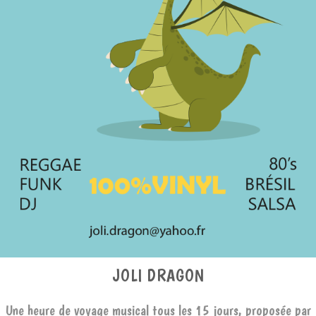
JOLI DRAGON
Une heure de voyage musical tous les 15 jours, proposée par