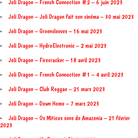
Joli Dragon – French Connection #2 – 6 juin 2023
Joli Dragon – Joli Dragon fait son cinéma – 30 mai 2023
Joli Dragon – Greensleeves – 16 mai 2023
Joli Dragon – HydroElectronic – 2 mai 2023
Joli Dragon – Firecracker – 18 avril 2023
Joli Dragon – French Connection #1 – 4 avril 2023
Joli Dragon – Club Reggae – 21 mars 2023
Joli Dragon – Down Home – 7 mars 2023
Joli Dragon – Os Miticos sons de Amazonia – 21 février
2023