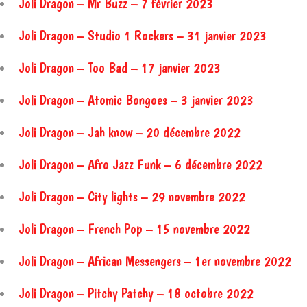
Joli Dragon – Mr Buzz – 7 février 2023
Joli Dragon – Studio 1 Rockers – 31 janvier 2023
Joli Dragon – Too Bad – 17 janvier 2023
Joli Dragon – Atomic Bongoes – 3 janvier 2023
Joli Dragon – Jah know – 20 décembre 2022
Joli Dragon – Afro Jazz Funk – 6 décembre 2022
Joli Dragon – City lights – 29 novembre 2022
Joli Dragon – French Pop – 15 novembre 2022
Joli Dragon – African Messengers – 1er novembre 2022
Joli Dragon – Pitchy Patchy – 18 octobre 2022