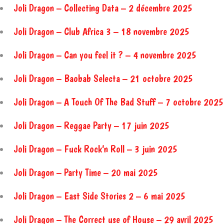
Joli Dragon – Collecting Data – 2 décembre 2025
Joli Dragon – Club Africa 3 – 18 novembre 2025
Joli Dragon – Can you feel it ? – 4 novembre 2025
Joli Dragon – Baobab Selecta – 21 octobre 2025
Joli Dragon – A Touch Of The Bad Stuff – 7 octobre 2025
Joli Dragon – Reggae Party – 17 juin 2025
Joli Dragon – Fuck Rock’n Roll – 3 juin 2025
Joli Dragon – Party Time – 20 mai 2025
Joli Dragon – East Side Stories 2 – 6 mai 2025
Joli Dragon – The Correct use of House – 29 avril 2025