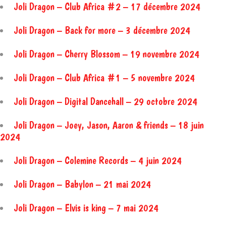
Joli Dragon – Club Africa #2 – 17 décembre 2024
Joli Dragon – Back for more – 3 décembre 2024
Joli Dragon – Cherry Blossom – 19 novembre 2024
Joli Dragon – Club Africa #1 – 5 novembre 2024
Joli Dragon – Digital Dancehall – 29 octobre 2024
Joli Dragon – Joey, Jason, Aaron & friends – 18 juin
2024
Joli Dragon – Colemine Records – 4 juin 2024
Joli Dragon – Babylon – 21 mai 2024
Joli Dragon – Elvis is king – 7 mai 2024