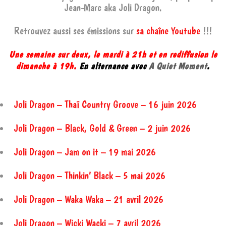
Jean-Marc aka Joli Dragon.
Retrouvez aussi ses émissions sur
sa chaîne Youtube
!!!
Une semaine sur deux, le mardi à 21h et en rediffusion le
dimanche à 19h.
En alternance avec
A Quiet Moment
.
Joli Dragon – Thaï Country Groove – 16 juin 2026
Joli Dragon – Black, Gold & Green – 2 juin 2026
Joli Dragon – Jam on it – 19 mai 2026
Joli Dragon – Thinkin’ Black – 5 mai 2026
Joli Dragon – Waka Waka – 21 avril 2026
Joli Dragon – Wicki Wacki – 7 avril 2026