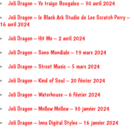
Joli Dragon – Yo traigo Boogaloo – 30 avril 2024
Joli Dragon – le Black Ark Studio de Lee Scratch Perry –
16 avril 2024
Joli Dragon – Hit Me – 2 avril 2024
Joli Dragon – Sono Mondiale – 19 mars 2024
Joli Dragon – Street Music – 5 mars 2024
Joli Dragon – Kind of Soul – 20 février 2024
Joli Dragon – Waterhouse – 6 février 2024
Joli Dragon – Mellow Mellow – 30 janvier 2024
Joli Dragon – Inna Digital Stylee – 16 janvier 2024