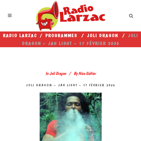
RADIO LARZAC
/
PROGRAMMES
/
JOLI DRAGON
/
JOLI
DRAGON – JAH LIGHT – 17 FÉVRIER 2026
In
Joli Dragon
By
Nico Galtier
JOLI DRAGON – JAH LIGHT – 17 FÉVRIER 2026