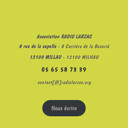
Association RADIO LARZAC
8 rue de la capelle
- 8 Carrièra de la Bocariá
12100 MILLAU
- 12100 MILHAU
05 65 58 73 39
contact[@]radiolarzac.org
Nous écrire