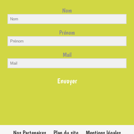
Nom
Prénom
Mail
Envoyer
Nos Partenaires
Plan du site
Mentions légales