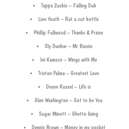
Tappa Zuckie – Falling Dub
Lion Youth – Rat a cut bottle
Phillip Fullwood – Thanks & Praise
Sly Dunbar – Mr Bassie
Ini Kamoze – Wings with Me
Triston Palma – Greatest Love
Devon Russel – Life is
Glen Washington – Got to be You
Sugar Minott – Ghetto living
Dennis Brown – Money in my pocket