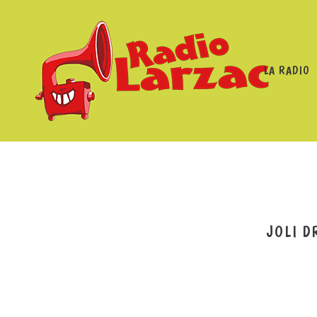
LA RADIO
RADIO LARZAC
/
PROGRA
JOLI D