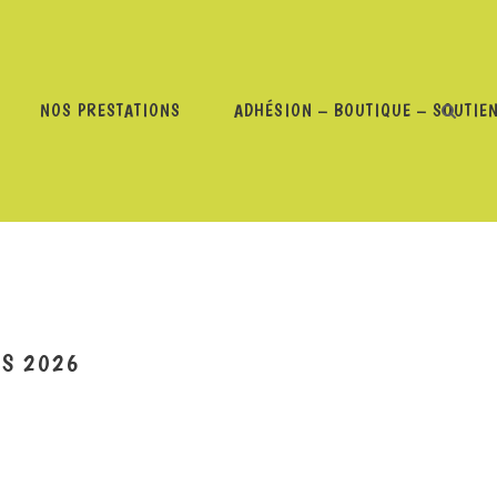
NOS PRESTATIONS
ADHÉSION – BOUTIQUE – SOUTIE
RONIQUES – 31 MARS 2026
RS 2026