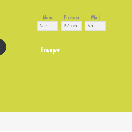
Nom
Prénom
Mail
Envoyer