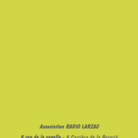
Association RADIO LARZAC
8 rue de la capelle
- 8 Carrièra de la Bocariá