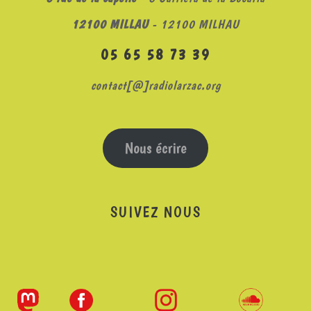
12100 MILLAU
- 12100 MILHAU
05 65 58 73 39
contact[@]radiolarzac.org
Nous écrire
SUIVEZ NOUS