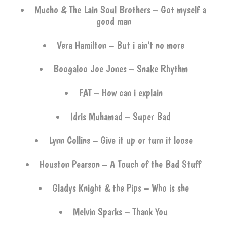
Mucho & The Lain Soul Brothers – Got myself a
good man
Vera Hamilton – But i ain’t no more
Boogaloo Joe Jones – Snake Rhythm
FAT – How can i explain
Idris Muhamad – Super Bad
Lynn Collins – Give it up or turn it loose
Houston Pearson – A Touch of the Bad Stuff
Gladys Knight & the Pips – Who is she
Melvin Sparks – Thank You