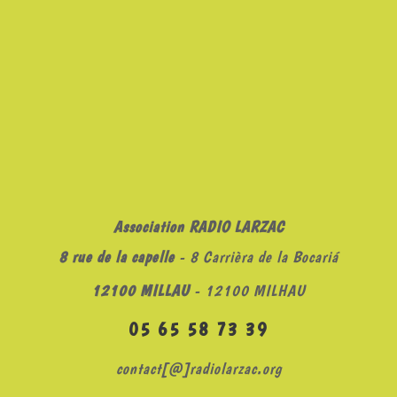
Association RADIO LARZAC
8 rue de la capelle
- 8 Carrièra de la Bocariá
12100 MILLAU
- 12100 MILHAU
05 65 58 73 39
contact[@]radiolarzac.org