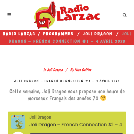
RADIO LARZAC
/
PROGRAMMES
/
JOLI DRAGON
/
JOLI
DRAGON – FRENCH CONNECTION #1 – 4 AVRIL 2023
In
Joli Dragon
By
Nico Galtier
JOLI DRAGON – FRENCH CONNECTION #1 – 4 AVRIL 2023
Cette semaine, Joli Dragon vous propose une heure de
morceaux Français des années 70
Joli Dragon
Joli Dragon – French Connection #1 – 4 avril 2023