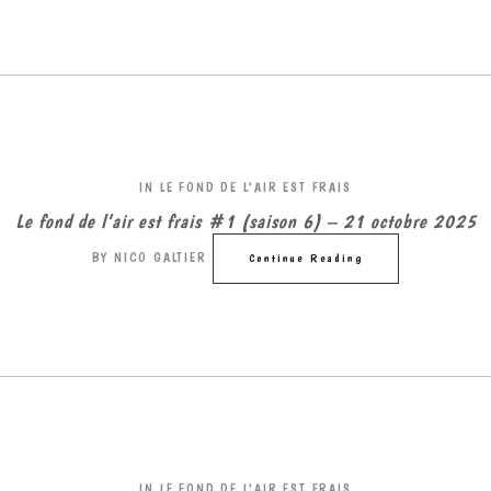
IN
LE FOND DE L'AIR EST FRAIS
Le fond de l’air est frais #1 (saison 6) – 21 octobre 2025
BY
NICO GALTIER
Continue Reading
IN
LE FOND DE L'AIR EST FRAIS