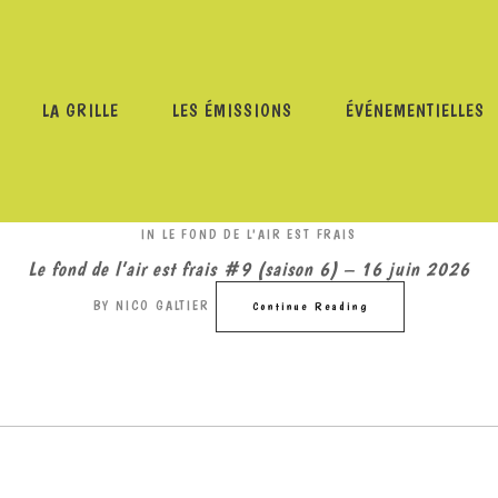
LA GRILLE
LES ÉMISSIONS
ÉVÉNEMENTIELLES
IN
LE FOND DE L'AIR EST FRAIS
Le fond de l’air est frais #9 (saison 6) – 16 juin 2026
BY
NICO GALTIER
Continue Reading