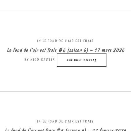
IN
LE FOND DE L'AIR EST FRAIS
Le fond de l’air est frais #6 (saison 6) – 17 mars 2026
BY
NICO GALTIER
Continue Reading
IN
LE FOND DE L'AIR EST FRAIS
Le fond de l’air est frais #5 (saison 6) – 17 février 2026