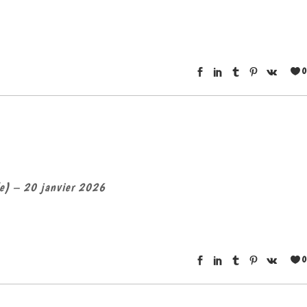
0
ple) – 20 janvier 2026
0