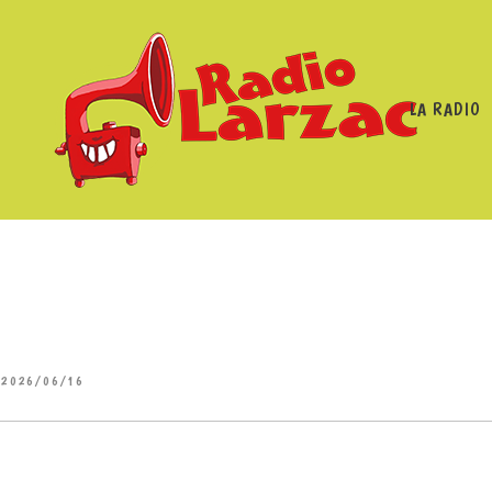
LA RADIO
2026/06/16