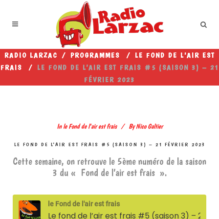
RADIO LARZAC
/
PROGRAMMES
/
LE FOND DE L'AIR EST
FRAIS
/
LE FOND DE L’AIR EST FRAIS #5 (SAISON 3) – 21
FÉVRIER 2023
In
le Fond de l'air est frais
By
Nico Galtier
LE FOND DE L’AIR EST FRAIS #5 (SAISON 3) – 21 FÉVRIER 2023
Cette semaine, on retrouve le 5ème numéro de la saison
3 du « Fond de l’air est frais ».
le Fond de l'air est frais
Le fond de l’air est frais #5 (saison 3) – 21 février 2023