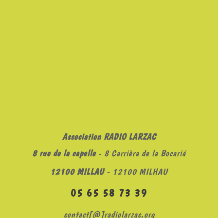
Association RADIO LARZAC
8 rue de la capelle
- 8 Carrièra de la Bocariá
12100 MILLAU
- 12100 MILHAU
05 65 58 73 39
contact[@]radiolarzac.org