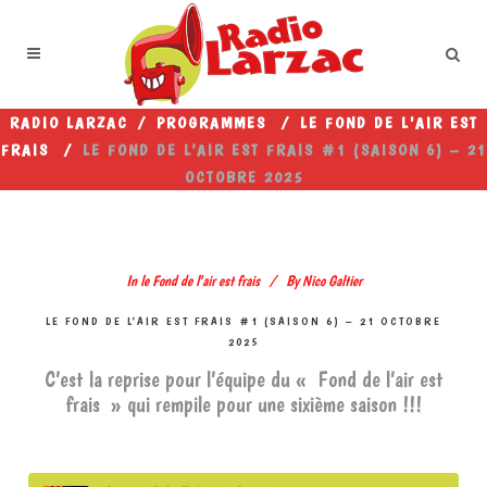
RADIO LARZAC
/
PROGRAMMES
/
LE FOND DE L'AIR EST
FRAIS
/
LE FOND DE L’AIR EST FRAIS #1 (SAISON 6) – 21
OCTOBRE 2025
In
le Fond de l'air est frais
By
Nico Galtier
LE FOND DE L’AIR EST FRAIS #1 (SAISON 6) – 21 OCTOBRE
2025
C’est la reprise pour l’équipe du « Fond de l’air est
frais » qui rempile pour une sixième saison !!!