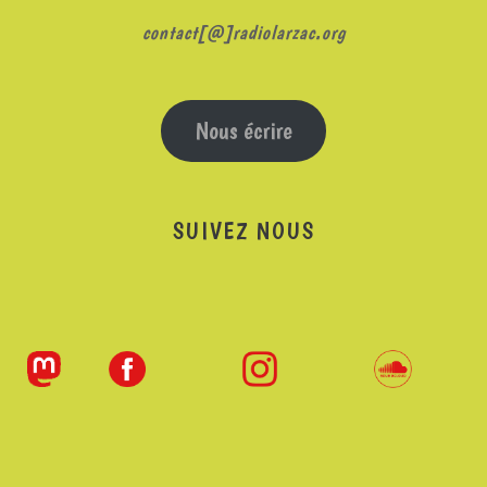
contact[@]radiolarzac.org
Nous écrire
SUIVEZ NOUS