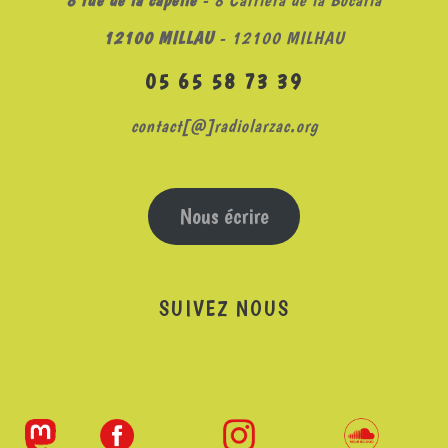
12100 MILLAU
- 12100 MILHAU
05 65 58 73 39
contact[@]radiolarzac.org
Nous écrire
SUIVEZ NOUS