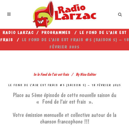
RADIO LARZAC
/
PROGRAMMES
/
LE FOND DE L'AIR EST
FRAIS
/
LE FOND DE L’AIR EST FRAIS #5 (SAISON 5) – 18
FÉVRIER 2025
In
le Fond de l'air est frais
By
Nico Galtier
LE FOND DE L’AIR EST FRAIS #5 (SAISON 5) – 18 FÉVRIER 2025
Place au 5ème épisode de cette nouvelle saison du
« Fond de l’air est frais ».
Votre émission mensuelle et collective autour de la
chanson francophone !!!