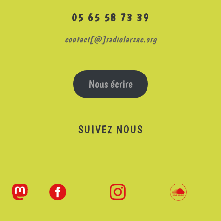
05 65 58 73 39
contact[@]radiolarzac.org
Nous écrire
SUIVEZ NOUS