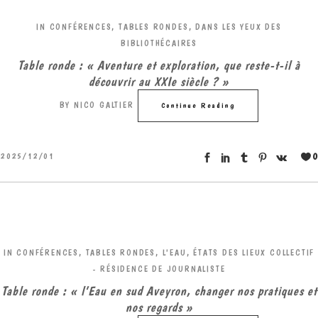
IN
CONFÉRENCES, TABLES RONDES
,
DANS LES YEUX DES
BIBLIOTHÉCAIRES
Table ronde : « Aventure et exploration, que reste-t-il à
découvrir au XXIe siècle ? »
BY
NICO GALTIER
Continue Reading
0
2025/12/01
IN
CONFÉRENCES, TABLES RONDES
,
L'EAU, ÉTATS DES LIEUX COLLECTIF
- RÉSIDENCE DE JOURNALISTE
Table ronde : « l’Eau en sud Aveyron, changer nos pratiques et
nos regards »