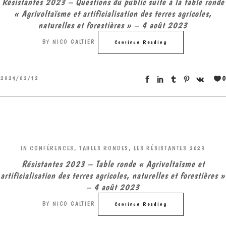
Résistantes 2023 – Questions du public suite à la table ronde
« Agrivoltaïsme et artificialisation des terres agricoles,
naturelles et forestières » – 4 août 2023
BY
NICO GALTIER
Continue Reading
0
2024/02/12
IN
CONFÉRENCES, TABLES RONDES
,
LES RÉSISTANTES 2023
Résistantes 2023 – Table ronde « Agrivoltaïsme et
artificialisation des terres agricoles, naturelles et forestières »
– 4 août 2023
BY
NICO GALTIER
Continue Reading