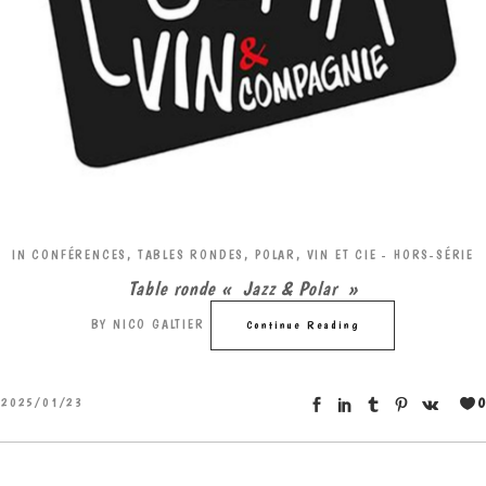
IN
CONFÉRENCES, TABLES RONDES
,
POLAR, VIN ET CIE - HORS-SÉRIE
Table ronde « Jazz & Polar »
BY
NICO GALTIER
Continue Reading
0
2025/01/23