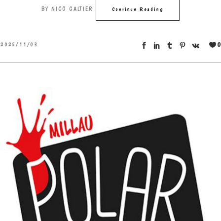
BY
NICO GALTIER
Continue Reading
0
2025/11/03