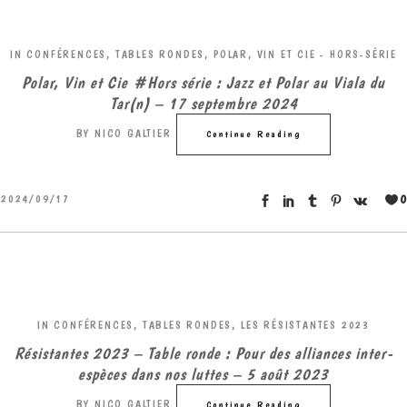
IN
CONFÉRENCES, TABLES RONDES
,
POLAR, VIN ET CIE - HORS-SÉRIE
Polar, Vin et Cie #Hors série : Jazz et Polar au Viala du
Tar(n) – 17 septembre 2024
BY
NICO GALTIER
Continue Reading
0
2024/09/17
IN
CONFÉRENCES, TABLES RONDES
,
LES RÉSISTANTES 2023
Résistantes 2023 – Table ronde : Pour des alliances inter-
espèces dans nos luttes – 5 août 2023
BY
NICO GALTIER
Continue Reading