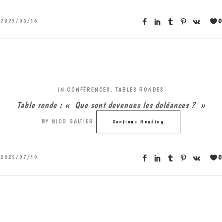
0
2025/09/16
IN
CONFÉRENCES, TABLES RONDES
Table ronde : « Que sont devenues les doléances ? »
BY
NICO GALTIER
Continue Reading
0
2025/07/10