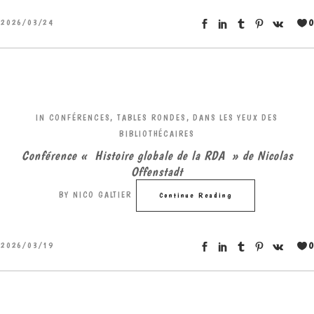
0
2026/03/24
IN
CONFÉRENCES, TABLES RONDES
,
DANS LES YEUX DES
BIBLIOTHÉCAIRES
Conférence « Histoire globale de la RDA » de Nicolas
Offenstadt
BY
NICO GALTIER
Continue Reading
0
2026/03/19