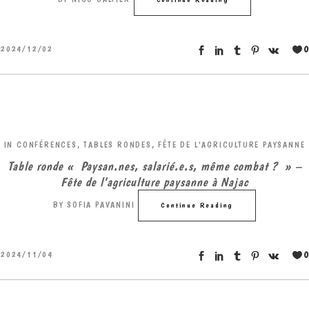
0
2024/12/02
IN
CONFÉRENCES, TABLES RONDES
,
FÊTE DE L'AGRICULTURE PAYSANNE
Table ronde « Paysan.nes, salarié.e.s, même combat ? » –
Fête de l’agriculture paysanne à Najac
BY
SOFIA PAVANINI
Continue Reading
0
2024/11/04