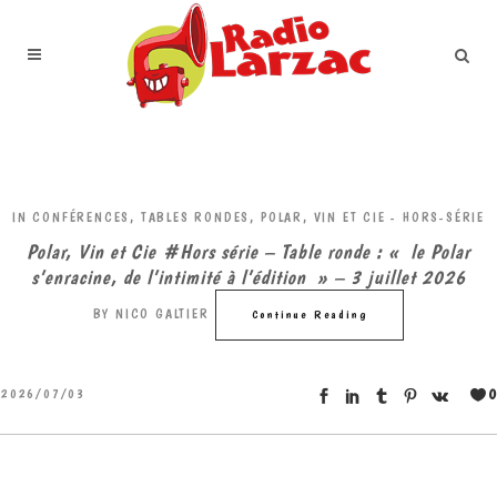
IN
CONFÉRENCES, TABLES RONDES
,
POLAR, VIN ET CIE - HORS-SÉRIE
Polar, Vin et Cie #Hors série – Table ronde : « le Polar
s’enracine, de l’intimité à l’édition » – 3 juillet 2026
BY
NICO GALTIER
Continue Reading
0
2026/07/03