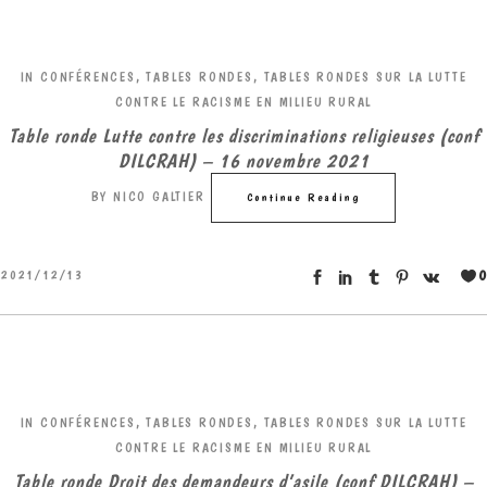
IN
CONFÉRENCES, TABLES RONDES
,
TABLES RONDES SUR LA LUTTE
CONTRE LE RACISME EN MILIEU RURAL
Table ronde Lutte contre les discriminations religieuses (conf
DILCRAH) – 16 novembre 2021
BY
NICO GALTIER
Continue Reading
0
2021/12/13
IN
CONFÉRENCES, TABLES RONDES
,
TABLES RONDES SUR LA LUTTE
CONTRE LE RACISME EN MILIEU RURAL
Table ronde Droit des demandeurs d’asile (conf DILCRAH) –