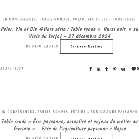
IN
CONFÉRENCES, TABLES RONDES
,
POLAR, VIN ET CIE - HORS-SÉRIE
Polar, Vin et Cie #Hors série : Table ronde « Rural noir » au
Viala du Tar(n) – 27 décembre 2024
BY
NICO GALTIER
Continue Reading
0
2024/12/27
IN
CONFÉRENCES, TABLES RONDES
,
FÊTE DE L'AGRICULTURE PAYSANNE
Table ronde « Être paysanne, actualité et enjeux du métier au
féminin » – Fête de l’agriculture paysanne à Najac
BY
NICO GALTIER
Continue Reading