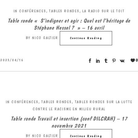
IN
CONFÉRENCES, TABLES RONDES
,
LA RADIO SUR LE TOIT
Table ronde « S’indigner et agir : Quel est l’héritage de
Stéphane Hessel ? » – 16 avril
BY
NICO GALTIER
Continue Reading
0
2023/04/16
IN
CONFÉRENCES, TABLES RONDES
,
TABLES RONDES SUR LA LUTTE
CONTRE LE RACISME EN MILIEU RURAL
Table ronde Travail et insertion (conf DILCRAH) – 17
novembre 2021
BY
NICO GALTIER
Continue Reading