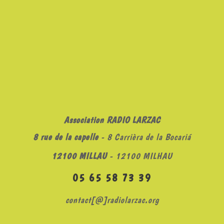
Association RADIO LARZAC
8 rue de la capelle
- 8 Carrièra de la Bocariá
12100 MILLAU
- 12100 MILHAU
05 65 58 73 39
contact[@]radiolarzac.org