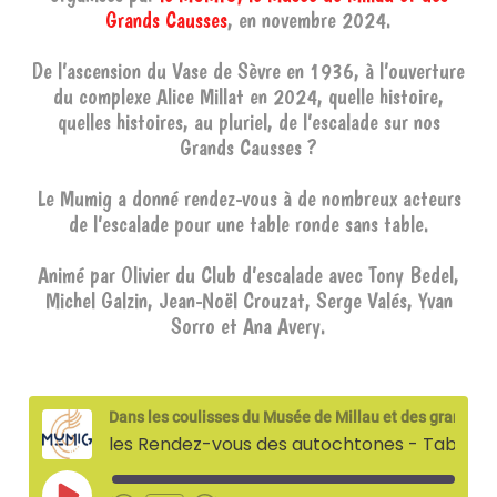
Grands Causses
, en novembre 2024.
De l’ascension du Vase de Sèvre en 1936, à l’ouverture
du complexe Alice Millat en 2024, quelle histoire,
quelles histoires, au pluriel, de l’escalade sur nos
Grands Causses ?
Le Mumig a donné rendez-vous à de nombreux acteurs
de l’escalade pour une table ronde sans table.
Animé par Olivier du Club d’escalade avec Tony Bedel,
Michel Galzin, Jean-Noël Crouzat, Serge Valés, Yvan
Sorro et Ana Avery.
Dans les coulisses du Musée de Millau et des grands causses
les Rendez-vous des autochtones - Table ronde des grimpeurs