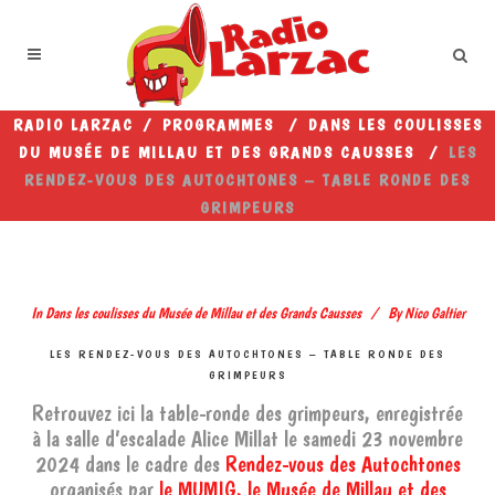
RADIO LARZAC
/
PROGRAMMES
/
DANS LES COULISSES
DU MUSÉE DE MILLAU ET DES GRANDS CAUSSES
/
LES
RENDEZ-VOUS DES AUTOCHTONES – TABLE RONDE DES
GRIMPEURS
In
Dans les coulisses du Musée de Millau et des Grands Causses
By
Nico Galtier
LES RENDEZ-VOUS DES AUTOCHTONES – TABLE RONDE DES
GRIMPEURS
Retrouvez ici la table-ronde des grimpeurs, enregistrée
à la salle d’escalade Alice Millat le samedi 23 novembre
2024 dans le cadre des
Rendez-vous des Autochtones
organisés par
le MUMIG, le Musée de Millau et des