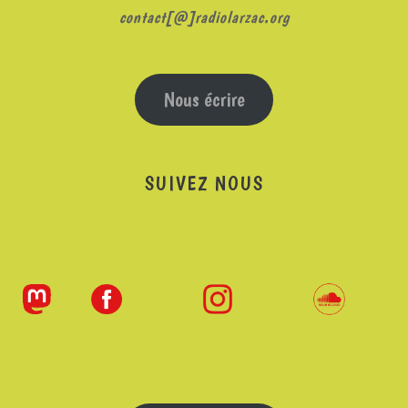
contact[@]radiolarzac.org
Nous écrire
SUIVEZ NOUS