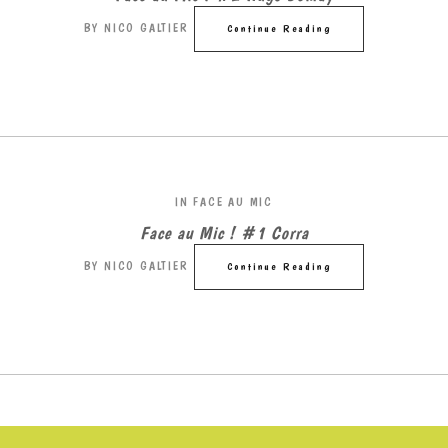
BY
NICO GALTIER
Continue Reading
IN
FACE AU MIC
Face au Mic ! #1 Corra
BY
NICO GALTIER
Continue Reading