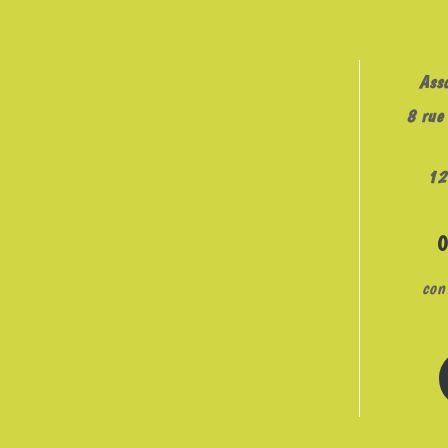
Ass
8 rue 
12
con