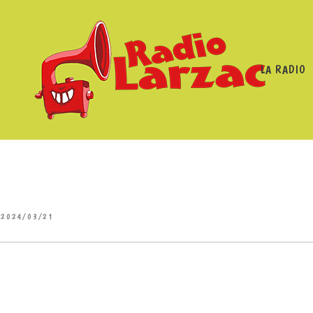
LA RADIO
2024/03/21