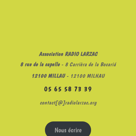
Association RADIO LARZAC
8 rue de la capelle
- 8 Carrièra de la Bocariá
12100 MILLAU
- 12100 MILHAU
05 65 58 73 39
contact[@]radiolarzac.org
Nous écrire