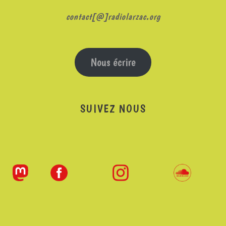
contact[@]radiolarzac.org
Nous écrire
SUIVEZ NOUS