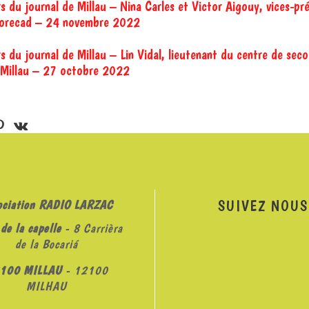
s du journal de Millau – Nina Carles et Victor Aigouy, vices-pr
 Horecad – 24 novembre 2022
s du journal de Millau – Lin Vidal, lieutenant du centre de seco
e Millau – 27 octobre 2022
SUIVEZ NOUS
ociation RADIO LARZAC
de la capelle
- 8 Carrièra
de la Bocariá
100 MILLAU
- 12100
MILHAU