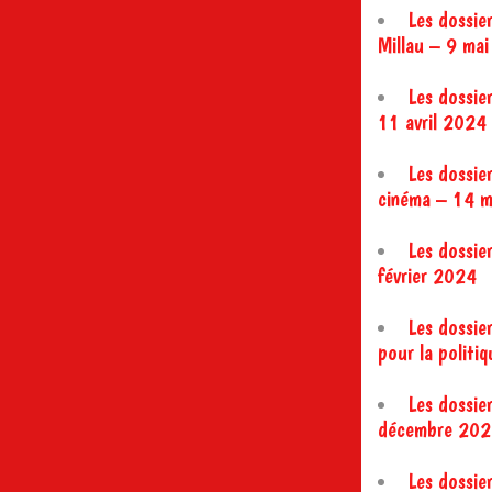
Les dossie
Millau – 9 ma
Les dossier
11 avril 2024
Les dossier
cinéma – 14 
Les dossier
février 2024
Les dossier
pour la politi
Les dossie
décembre 202
Les dossie