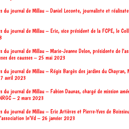
s du journal de Millau – Daniel Leconte, journaliste et réalisat
s du journal de Millau – Eric, vice président de la FCPE, le Col
3
rs du journal de Millau – Marie-Jeanne Delon, présidente de l’as
asses des causses – 25 mai 2023
rs du journal de Millau – Régis Bargès des jardins du Chayran, 
7 avril 2023
rs du journal de Millau – Fabien Daunas, chargé de mission am
PNRGC – 2 mars 2023
s du journal de Millau – Eric Artières et Pierre-Yves de Boissieu
l’association In’Vd – 26 janvier 2023