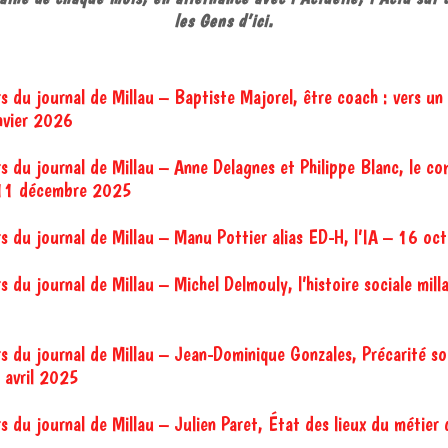
les Gens d’ici
.
rs du journal de Millau – Baptiste Majorel, être coach : vers u
nvier 2026
rs du journal de Millau – Anne Delagnes et Philippe Blanc, le c
– 11 décembre 2025
rs du journal de Millau – Manu Pottier alias ED-H, l’IA – 16 o
s du journal de Millau – Michel Delmouly, l’histoire sociale mil
rs du journal de Millau – Jean-Dominique Gonzales, Précarité so
 avril 2025
s du journal de Millau – Julien Paret, État des lieux du métier