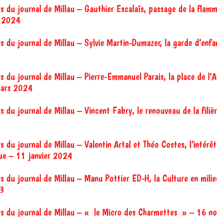
rs du journal de Millau – Gauthier Escalaïs, passage de la flam
i 2024
s du journal de Millau – Sylvie Martin-Dumazer, la garde d’enfa
s du journal de Millau – Pierre-Emmanuel Parais, la place de l’
mars 2024
s du journal de Millau – Vincent Fabry, le renouveau de la filiè
s du journal de Millau – Valentin Artal et Théo Costes, l’intérê
que – 11 janvier 2024
rs du journal de Millau – Manu Pottier ED-H, la Culture en milie
3
rs du journal de Millau – « le Micro des Charmettes » – 16 