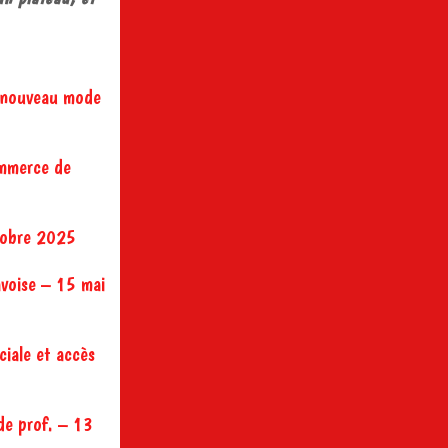
n nouveau mode
ommerce de
ctobre 2025
lavoise – 15 mai
ciale et accès
 de prof. – 13