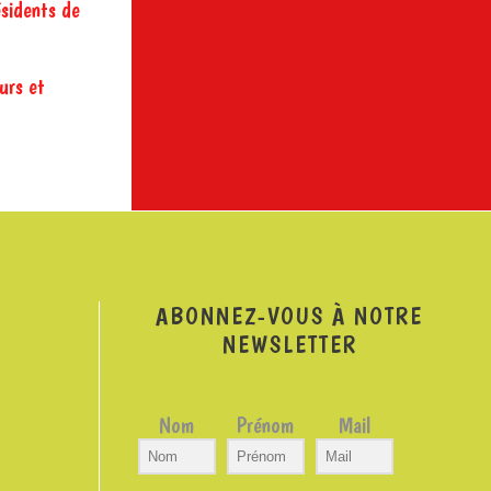
ésidents de
urs et
ABONNEZ-VOUS À NOTRE
NEWSLETTER
Nom
Prénom
Mail