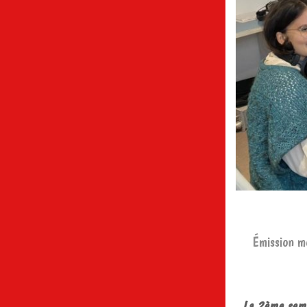
Émission me
La 2ème sema