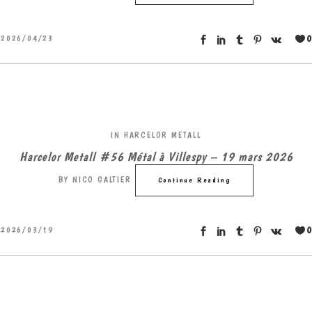
0
2026/04/23
IN
HARCELOR METALL
Harcelor Metall #56 Métal à Villespy – 19 mars 2026
BY
NICO GALTIER
Continue Reading
0
2026/03/19