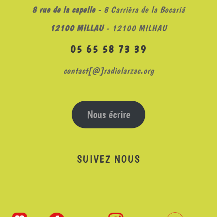
8 rue de la capelle
- 8 Carrièra de la Bocariá
12100 MILLAU
- 12100 MILHAU
05 65 58 73 39
contact[@]radiolarzac.org
Nous écrire
SUIVEZ NOUS