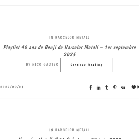
IN
HARCELOR METALL
Playlist 40 ans de Benji de Harcelor Metall – 1er septembre
2025
BY
NICO GALTIER
Continue Reading
0
2025/09/01
IN
HARCELOR METALL