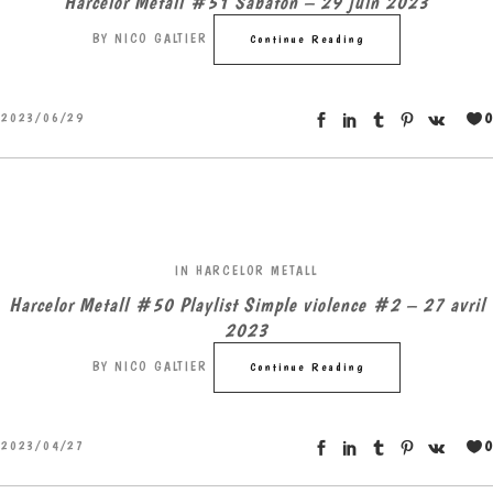
Harcelor Metall #51 Sabaton – 29 juin 2023
BY
NICO GALTIER
Continue Reading
0
2023/06/29
IN
HARCELOR METALL
Harcelor Metall #50 Playlist Simple violence #2 – 27 avril
2023
BY
NICO GALTIER
Continue Reading
0
2023/04/27