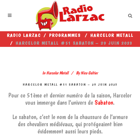
RADIO LARZAC
/
PROGRAMMES
/
HARCELOR METALL
/
HARCELOR METALL #51 SABATON – 29 JUIN 2023
In
Harcelor Metall
By
Nico Galtier
HARCELOR METALL #51 SABATON – 29 JUIN 2023
Pour ce 51ème et dernier numéro de la saison, Harcelor
vous immerge dans l’univers de
Sabaton
.
Le sabaton, c’est le nom de la chaussure de l’armure
des chevaliers médiévaux, qui protégeaient bien
évidemment aussi leurs pieds.