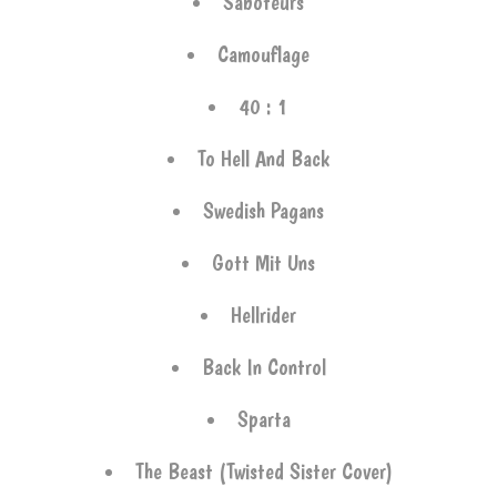
Saboteurs
Camouflage
40 : 1
To Hell And Back
Swedish Pagans
Gott Mit Uns
Hellrider
Back In Control
Sparta
The Beast (Twisted Sister Cover)