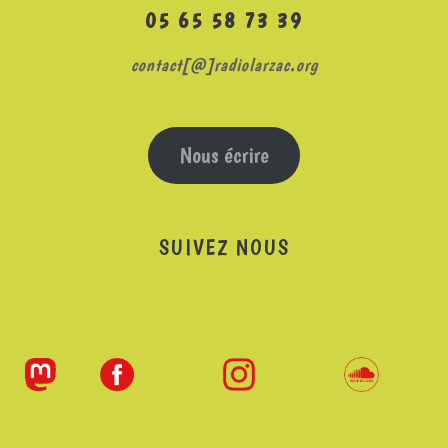
05 65 58 73 39
contact[@]radiolarzac.org
Nous écrire
SUIVEZ NOUS