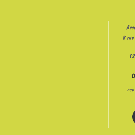
Ass
8 rue 
12
con