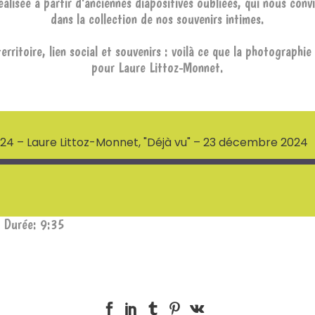
éalisée à partir d’anciennes diapositives oubliées, qui nous conv
dans la collection de nos souvenirs intimes.
erritoire, lien social et souvenirs : voilà ce que la photographie
pour Laure Littoz-Monnet.
024 – Laure Littoz-Monnet, "Déjà vu" – 23 décembre 2024
|
Durée: 9:35