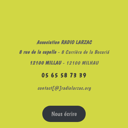
Association RADIO LARZAC
8 rue de la capelle
- 8 Carrièra de la Bocariá
12100 MILLAU
- 12100 MILHAU
05 65 58 73 39
contact[@]radiolarzac.org
Nous écrire