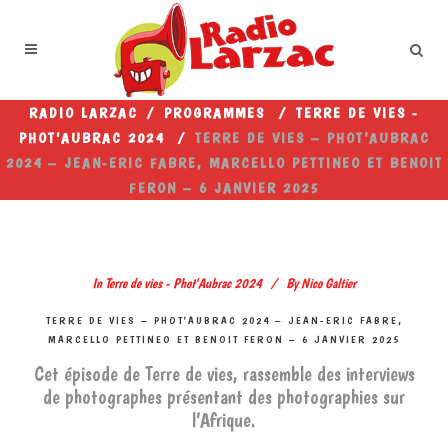
RADIO LARZAC
/
PROGRAMMES
/
TERRE DE VIES -
PHOT'AUBRAC 2024
/
TERRE DE VIES – PHOT’AUBRAC
2024 – JEAN-ERIC FABRE, MARCELLO PETTINEO ET BENOIT
FERON – 6 JANVIER 2025
In
Terre de vies - Phot'Aubrac 2024
By
Nico Galtier
TERRE DE VIES – PHOT’AUBRAC 2024 – JEAN-ERIC FABRE,
MARCELLO PETTINEO ET BENOIT FERON – 6 JANVIER 2025
Cet épisode de Terre de vies, rassemble des interviews
de photographes présentant des photographies sur
l’Afrique.