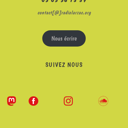
contact[@]radiolarzac.org
Nous écrire
SUIVEZ NOUS