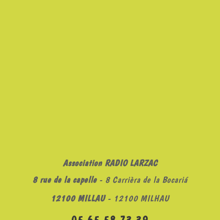
Association RADIO LARZAC
8 rue de la capelle
- 8 Carrièra de la Bocariá
12100 MILLAU
- 12100 MILHAU
05 65 58 73 39