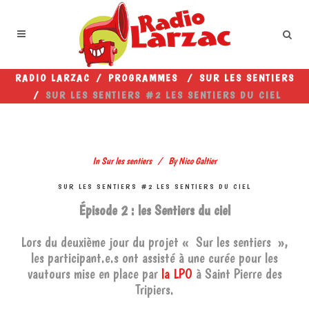
RADIO LARZAC
/
PROGRAMMES
/
SUR LES SENTIERS
/
SUR LES SENTIERS #2 LES SENTIERS DU CIEL
In
Sur les sentiers
By
Nico Galtier
SUR LES SENTIERS #2 LES SENTIERS DU CIEL
Épisode 2 : les Sentiers du ciel
Lors du deuxième jour du projet « Sur les sentiers »,
les participant.e.s ont assisté à une curée pour les
vautours mise en place par
la LPO
à Saint Pierre des
Tripiers.