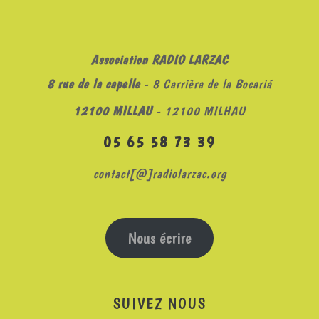
Association RADIO LARZAC
8 rue de la capelle
- 8 Carrièra de la Bocariá
12100 MILLAU
- 12100 MILHAU
05 65 58 73 39
contact[@]radiolarzac.org
Nous écrire
SUIVEZ NOUS