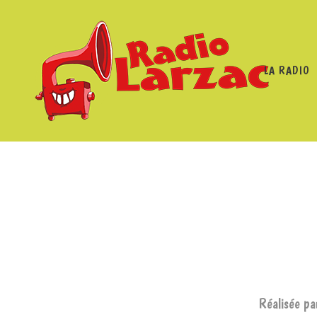
LA RADIO
RADIO LARZAC
/
Réalisée pa