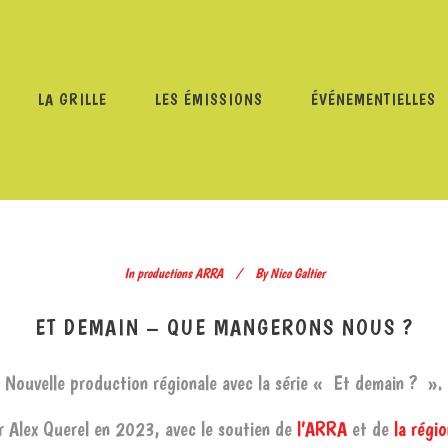
LA GRILLE
LES ÉMISSIONS
ÉVÉNEMENTIELLES
PROGRAMMES
/
PRODUCTIONS ARRA
/
ET DEMAIN – QUE 
In
productions ARRA
By
Nico Galtier
ET DEMAIN – QUE MANGERONS NOUS ?
Nouvelle production régionale avec la série « Et demain ? ».
r Alex Querel en 2023, avec le soutien de
l’ARRA
et de
la régi