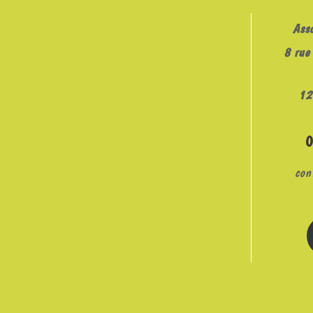
Ass
8 rue 
12
con