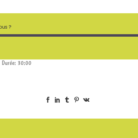
ous ?
|
Durée: 30:00