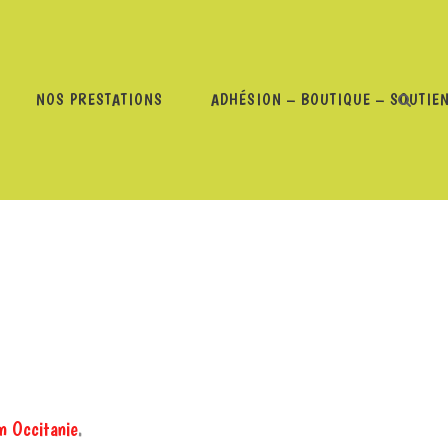
NOS PRESTATIONS
ADHÉSION – BOUTIQUE – SOUTIE
MANGERONS NOUS ?
on Occitanie
.