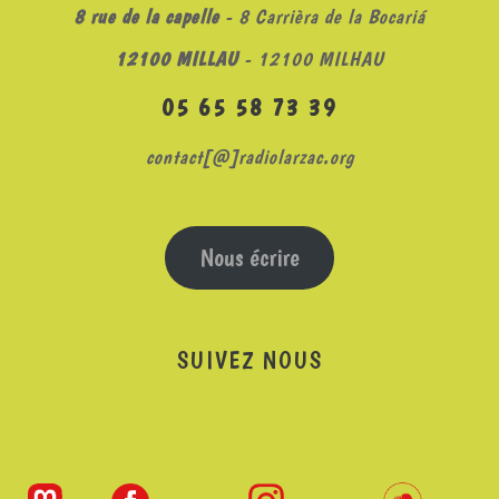
8 rue de la capelle
- 8 Carrièra de la Bocariá
12100 MILLAU
- 12100 MILHAU
05 65 58 73 39
contact[@]radiolarzac.org
Nous écrire
SUIVEZ NOUS