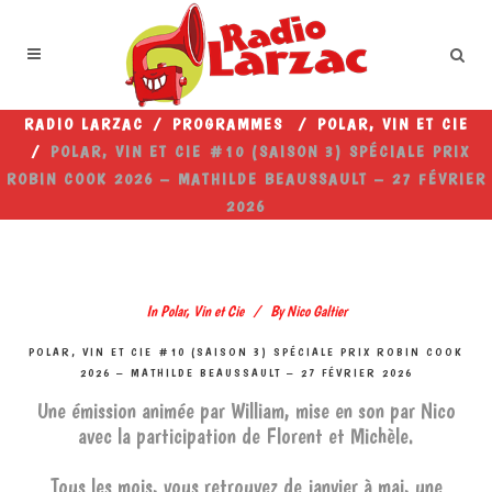
RADIO LARZAC
/
PROGRAMMES
/
POLAR, VIN ET CIE
/
POLAR, VIN ET CIE #10 (SAISON 3) SPÉCIALE PRIX
ROBIN COOK 2026 – MATHILDE BEAUSSAULT – 27 FÉVRIER
2026
In
Polar, Vin et Cie
By
Nico Galtier
POLAR, VIN ET CIE #10 (SAISON 3) SPÉCIALE PRIX ROBIN COOK
2026 – MATHILDE BEAUSSAULT – 27 FÉVRIER 2026
Une émission animée par William, mise en son par Nico
avec la participation de Florent et Michèle.
Tous les mois, vous retrouvez de janvier à mai, une