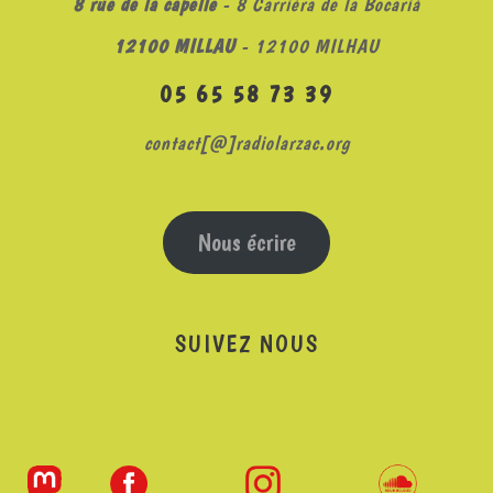
8 rue de la capelle
- 8 Carrièra de la Bocariá
12100 MILLAU
- 12100 MILHAU
05 65 58 73 39
contact[@]radiolarzac.org
Nous écrire
SUIVEZ NOUS