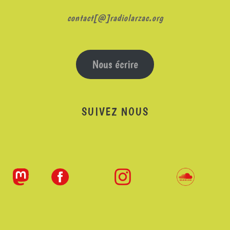
contact[@]radiolarzac.org
Nous écrire
SUIVEZ NOUS