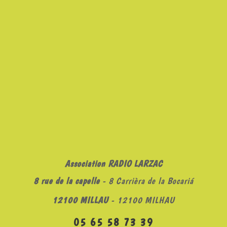
Association RADIO LARZAC
8 rue de la capelle
- 8 Carrièra de la Bocariá
12100 MILLAU
- 12100 MILHAU
05 65 58 73 39