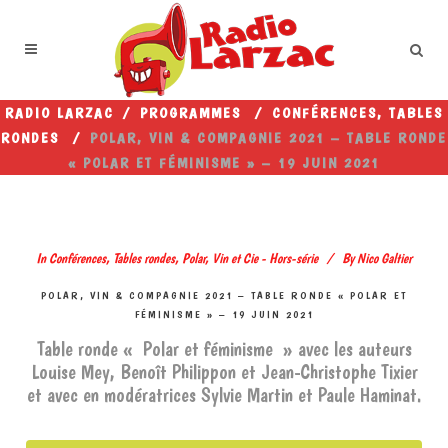
RADIO LARZAC
/
PROGRAMMES
/
CONFÉRENCES, TABLES
RONDES
/
POLAR, VIN & COMPAGNIE 2021 – TABLE RONDE
« POLAR ET FÉMINISME » – 19 JUIN 2021
In
Conférences, Tables rondes
,
Polar, Vin et Cie - Hors-série
By
Nico Galtier
POLAR, VIN & COMPAGNIE 2021 – TABLE RONDE « POLAR ET
FÉMINISME » – 19 JUIN 2021
Table ronde « Polar et féminisme » avec les auteurs
Louise Mey, Benoît Philippon et Jean-Christophe Tixier
et avec en modératrices Sylvie Martin et Paule Haminat.