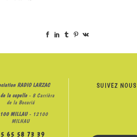
SUIVEZ NOUS
ociation RADIO LARZAC
de la capelle
- 8 Carrièra
de la Bocariá
100 MILLAU
- 12100
MILHAU
05 65 58 73 39