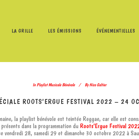
LA GRILLE
LES ÉMISSIONS
ÉVÉNEMENTIELLES
YLIST MUSICALE BÉNÉVOLE
/
PLAYLIST SPÉCIALE ROOTS’E
In
Playlist Musicale Bénévole
By
Nico Galtier
PÉCIALE ROOTS’ERGUE FESTIVAL 2022 – 24 O
aine, la playlist bénévole est teintée Reggae, car elle est con
s présents dans la programmation du
Roots’Ergue Festival 202
ce vendredi 28, samedi 29 et dimanche 30 octobre 2022 à Sau