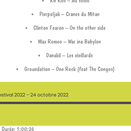
KB Kiss – Au soleil
Pierpoljak – Cranes du Mitan
Clinton Fearon – On the other side
Max Romeo – War ina Babylon
Danakil – Les vieillards
Groundation – One Rock (feat The Congos)
estival 2022 – 24 octobre 2022
|
Durée: 1:00:26