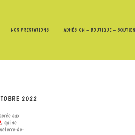
NOS PRESTATIONS
ADHÉSION – BOUTIQUE – SOUTIE
RGUE FESTIVAL 2022 – 24 OCTOBRE 2022
CTOBRE 2022
sacrée aux
2
, qui se
veterre-de-