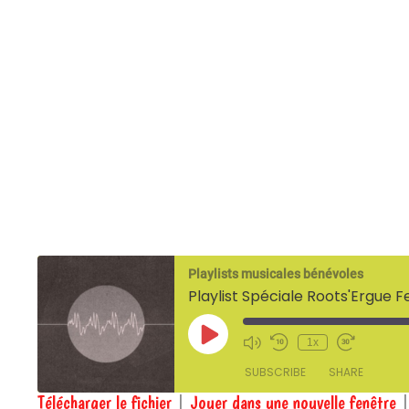
Playlists musicales bénévoles
Playlist Spéciale Roots'Ergue F
Play
1x
Episode
SUBSCRIBE
SHARE
Télécharger le fichier
|
Jouer dans une nouvelle fenêtre