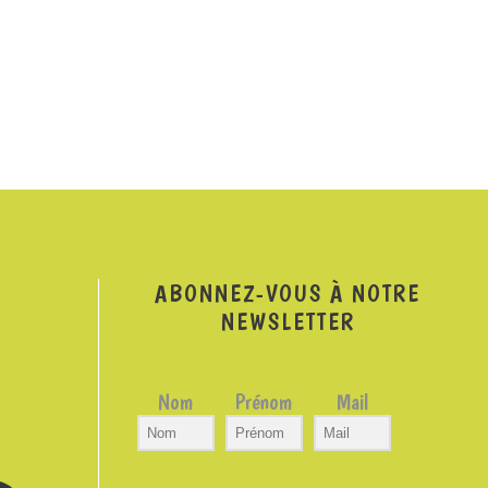
ABONNEZ-VOUS À NOTRE
NEWSLETTER
Nom
Prénom
Mail