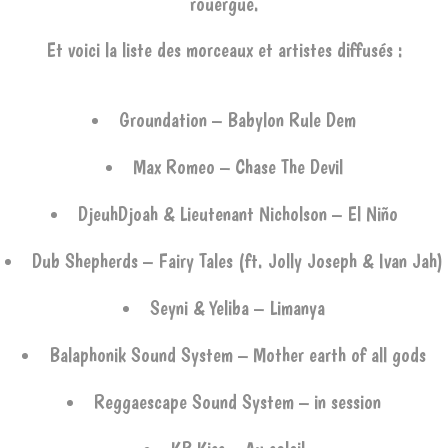
rouergue.
Et voici la liste des morceaux et artistes diffusés :
Groundation – Babylon Rule Dem
Max Romeo – Chase The Devil
DjeuhDjoah & Lieutenant Nicholson – El Niño
Dub Shepherds – Fairy Tales (ft. Jolly Joseph & Ivan Jah)
Seyni & Yeliba – Limanya
Balaphonik Sound System – Mother earth of all gods
Reggaescape Sound System – in session