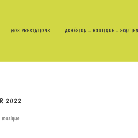
NOS PRESTATIONS
ADHÉSION – BOUTIQUE – SOUTIE
ÇAIS DE DORIAN – 3 JANVIER 2022
ER 2022
e musique