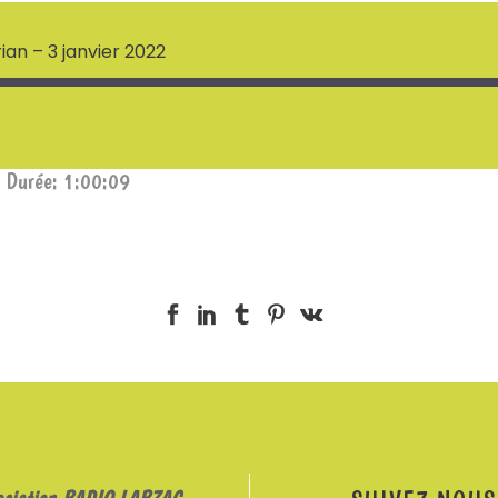
ian – 3 janvier 2022
|
Durée: 1:00:09
ociation RADIO LARZAC