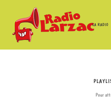
LA RADIO
RADIO LARZAC
/
PROGRAMMES
PLAYLI
Pour att