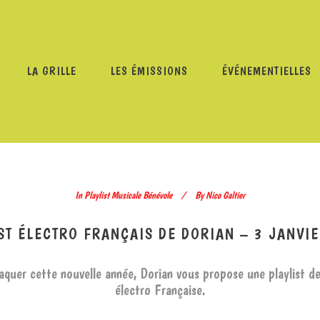
LA GRILLE
LES ÉMISSIONS
ÉVÉNEMENTIELLES
/
PLAYLIST MUSICALE BÉNÉVOLE
/
PLAYLIST ÉLECTRO FRAN
In
Playlist Musicale Bénévole
By
Nico Galtier
ST ÉLECTRO FRANÇAIS DE DORIAN – 3 JANVI
aquer cette nouvelle année, Dorian vous propose une playlist d
électro Française.